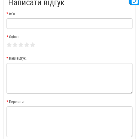
Написати відгук
ім'я
Оцінка
Ваш відгук:
Переваги: