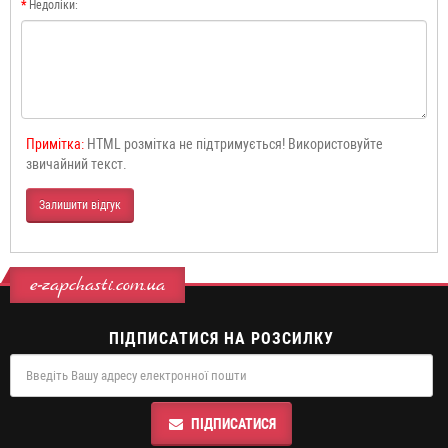
Недоліки:
Примітка:
HTML розмітка не підтримується! Використовуйте
звичайний текст.
Залишити відгук
e-zapchasti.com.ua
ПІДПИСАТИСЯ НА РОЗСИЛКУ
ПІДПИСАТИСЯ