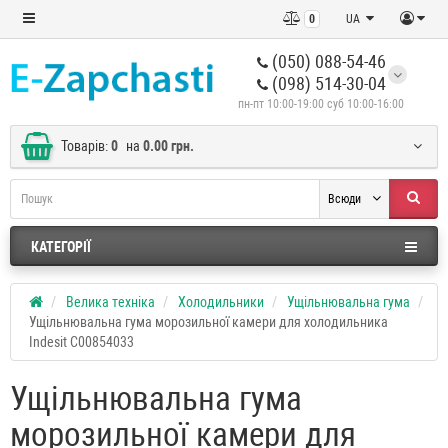
0
UA
(050) 088-54-46
(098) 514-30-04
пн-пт 10:00-19:00 суб 10:00-16:00
Товарів:
0
на
0.00 грн.
Всюди
КАТЕГОРІЇ
Велика техніка
Холодильники
Ущільнювальна гума
Ущільнювальна гума морозильної камери для холодильника
Indesit C00854033
Ущільнювальна гума
морозильної камери для