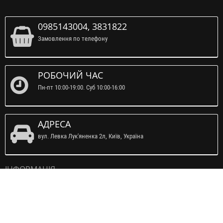
0985143004, 3831822
Замовлення по телефону
РОБОЧИЙ ЧАС
Пн-пт 10:00-19:00. Суб 10:00-16:00
АДРЕСА
вул. Левка Лук'яненка 2л, Київ, Україна
ІНФОРМАЦІЯ
Про нас
Інформація про доставку
Політика безпеки
Умови надання послуг