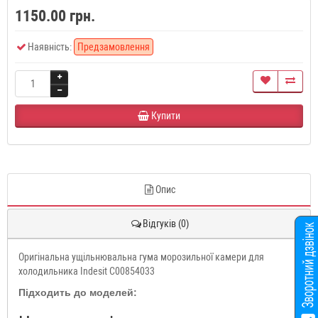
1150.00 грн.
Наявність:
Предзамовлення
Купити
Опис
Відгуків (0)
Оригінальна ущільнювальна гума морозильної камери для
холодильника Indesit C00854033
Підходить до моделей: