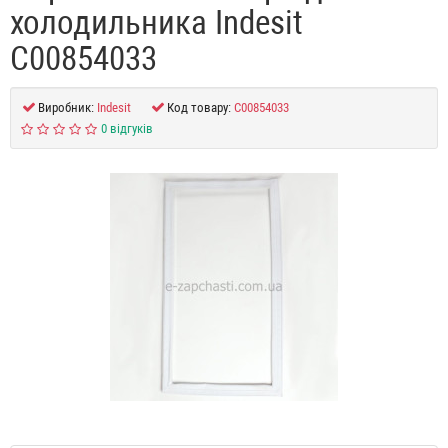
холодильника Indesit
C00854033
Виробник:
Indesit
Код товару:
C00854033
0 відгуків