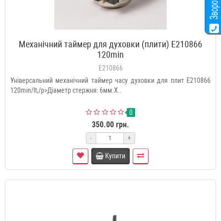
Механічний таймер для духовки (плити) E210866
120min
E210866
Універсальний механічний таймер часу духовки для плит E210866
120min/lt;/p>Діаметр стержня: 6мм.Х..
0
350.00 грн.
-
+
Купити