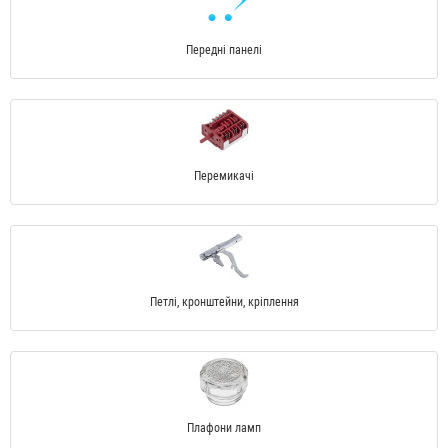
Передні панелі
Перемикачі
Петлі, кронштейни, кріплення
Плафони ламп