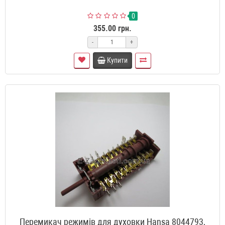
0
355.00 грн.
-
+
Купити
Перемикач режимів для духовки Hansa 8044793,