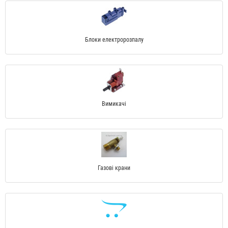
Блоки електророзпалу
Вимикачі
Газові крани