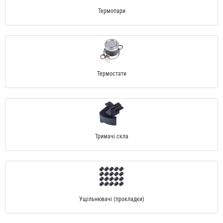
Термопари
Термостати
Тримачі скла
Ущільнювачі (прокладки)