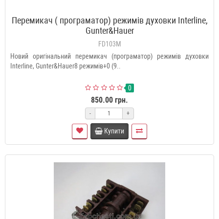
Перемикач ( програматор) режимів духовки Interline,
Gunter&Hauer
FD103M
Новий оригінальний перемикач (програматор) режимів духовки
Interline, Gunter&Hauer8 режимів+0 (9..
0
850.00 грн.
-
+
Купити