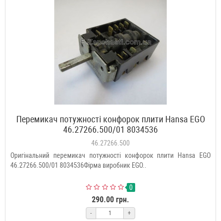
Перемикач потужності конфорок плити Hansa EGO
46.27266.500/01 8034536
46.27266.500
Оригінальний перемикач потужності конфорок плити Hansa EGO
46.27266.500/01 8034536Фірма виробник EGO..
0
290.00 грн.
-
+