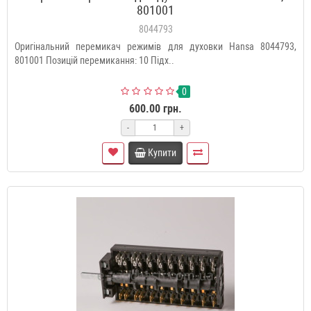
801001
8044793
Оригінальний перемикач режимів для духовки Hansa 8044793,
801001 Позицій перемикання: 10 Підх..
0
600.00 грн.
-
+
Купити