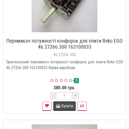
Перемикач потужності конфорок для плити Beko EGO
46.27266.300 163100033
46.27266.300
Оригінальний перемикач потужності конфорок для плити Beko EGO
46.27266.300 163100033 Фірма виробник..
0
380.00 грн.
-
+
Купити