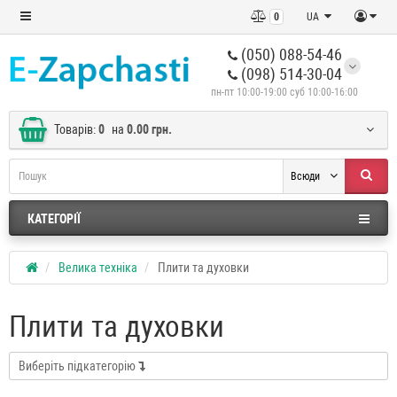
0
UA
(050) 088-54-46
(098) 514-30-04
пн-пт 10:00-19:00 суб 10:00-16:00
Товарів:
0
на
0.00 грн.
Всюди
КАТЕГОРІЇ
Велика техніка
Плити та духовки
Плити та духовки
Виберіть підкатегорію