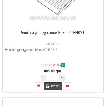
Решітка для духовки Beko 240440219
240440219
Решітка для духовки Beko 240440219..
0
885.00 грн.
-
+
Купити