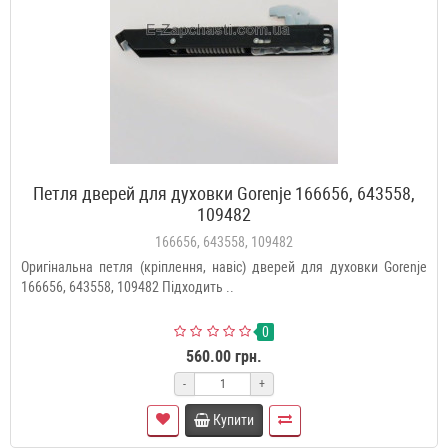
Петля дверей для духовки Gorenje 166656, 643558,
109482
166656, 643558, 109482
Оригінальна петля (кріплення, навіс) дверей для духовки Gorenje
166656, 643558, 109482 Підходить ..
0
560.00 грн.
-
+
Купити