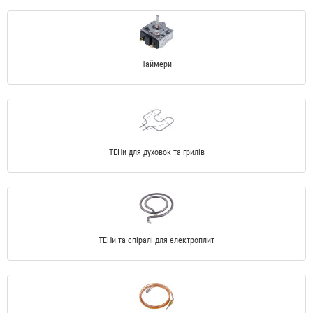
Таймери
ТЕНи для духовок та грилів
ТЕНи та спіралі для електроплит