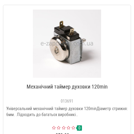
Механічний таймер духовки 120min
013691
Універсальний механічний таймер духовки 120minДіаметр стрижня:
6мм. .Підходить до багатьох виробникі..
0