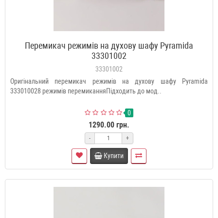
Перемикач режимів на духову шафу Pyramida
33301002
33301002
Оригінальний перемикач режимів на духову шафу Pyramida
333010028 режимів перемиканняПідходить до мод..
0
1290.00 грн.
-
+
Купити