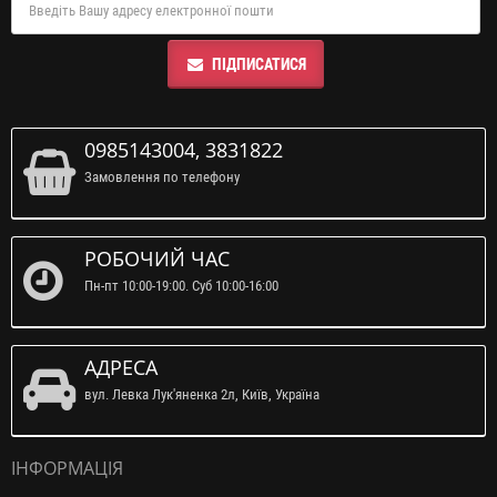
ПІДПИСАТИСЯ
0985143004, 3831822
Замовлення по телефону
РОБОЧИЙ ЧАС
Пн-пт 10:00-19:00. Суб 10:00-16:00
АДРЕСА
вул. Левка Лук'яненка 2л, Київ, Україна
ІНФОРМАЦІЯ