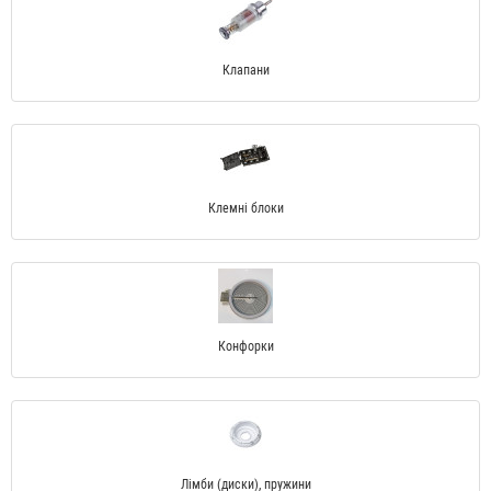
Клапани
Клемні блоки
Конфорки
Лімби (диски), пружини