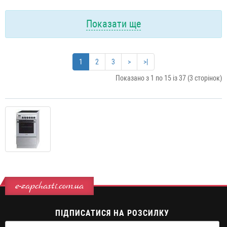
Показати ще
1
2
3
>
>|
Показано з 1 по 15 із 37 (3 сторінок)
e-zapchasti.com.ua
ПІДПИСАТИСЯ НА РОЗСИЛКУ