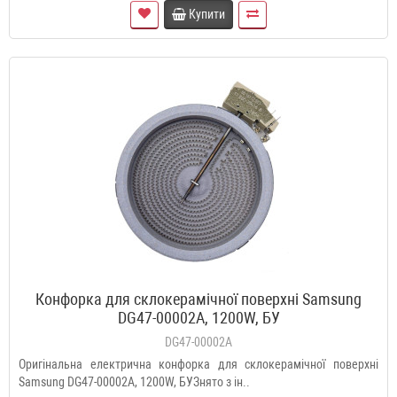
Купити
Конфорка для склокерамічної поверхні Samsung
DG47-00002A, 1200W, БУ
DG47-00002A
Оригінальна електрична конфорка для склокерамічної поверхні
Samsung DG47-00002A, 1200W, БУЗнято з ін..