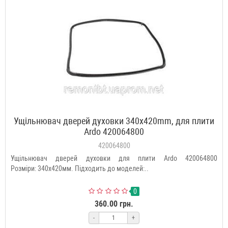
Ущільнювач дверей духовки 340x420mm, для плити
Ardo 420064800
420064800
Ущільнювач дверей духовки для плити Ardo 420064800
Розміри: 340x420мм. Підходить до моделей:..
0
360.00 грн.
-
+