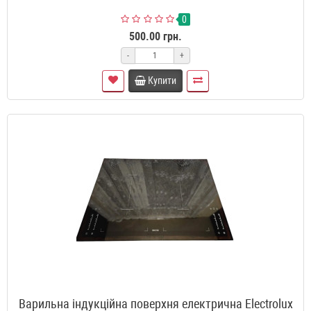
0
500.00 грн.
-
+
Купити
Варильна індукційна поверхня електрична Electrolux