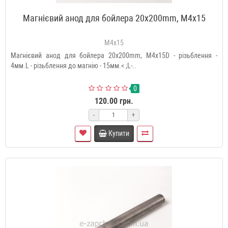
Магнієвий анод для бойлера 20x200mm, М4x15
M4x15
Магнієвий анод для бойлера 20x200mm, М4x15D - різьблення -
4мм.L - різьблення до магнію - 15мм.< ;L-..
0
120.00 грн.
-
+
Купити