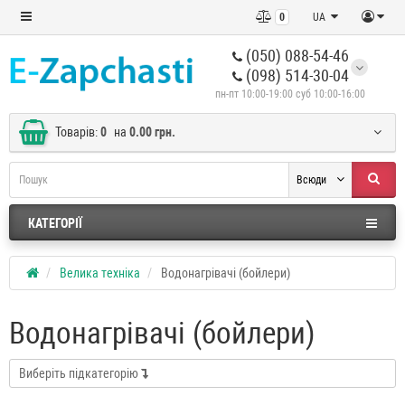
0
UA
(050) 088-54-46
(098) 514-30-04
пн-пт 10:00-19:00 суб 10:00-16:00
Товарів:
0
на
0.00 грн.
Всюди
КАТЕГОРІЇ
Велика техніка
Водонагрівачі (бойлери)
Водонагрівачі (бойлери)
Виберіть підкатегорію