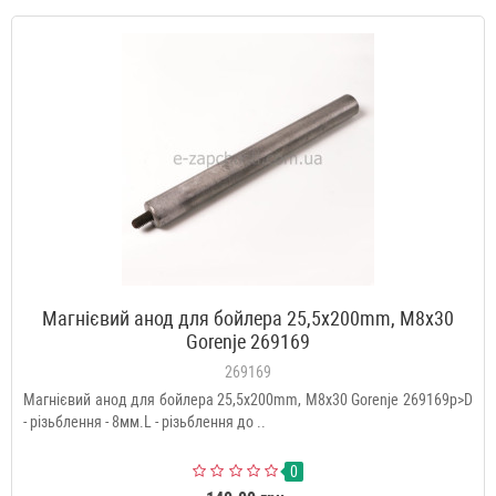
Магнієвий анод для бойлера 25,5x200mm, M8x30
Gorenje 269169
269169
Магнієвий анод для бойлера 25,5x200mm, M8x30 Gorenje 269169p>D
- різьблення - 8мм.L - різьблення до ..
0