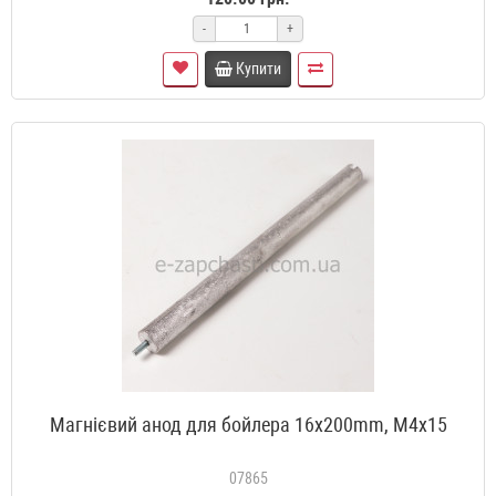
-
+
Купити
Магнієвий анод для бойлера 16x200mm, М4x15
07865