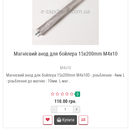
Магнієвий анод для бойлера 15x200mm M4x10
M4x10
Магнієвий анод для бойлера 15x200mm M4x10D - різьблення - 4мм.L
- різьблення до магнію - 10мм. L-маг..
0
110.00 грн.
-
+
Купити