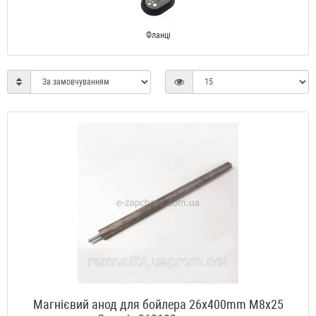
Фланці
Магнієвий анод для бойлера 26x400mm M8x25