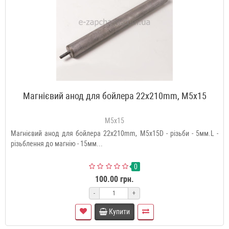
Магнієвий анод для бойлера 22x210mm, М5x15
M5x15
Магнієвий анод для бойлера 22x210mm, М5x15D - різьби - 5мм.L -
різьблення до магнію - 15мм...
0
100.00 грн.
-
+
Купити