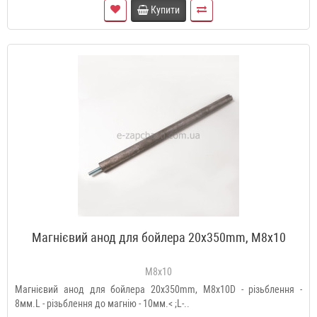
Купити
Магнієвий анод для бойлера 20x350mm, M8x10
M8x10
Магнієвий анод для бойлера 20x350mm, M8x10D - різьблення -
8мм.L - різьблення до магнію - 10мм.< ;L-..