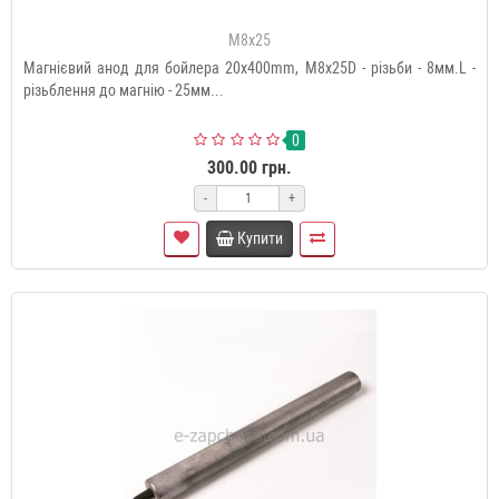
M8x25
Магнієвий анод для бойлера 20x400mm, М8x25D - різьби - 8мм.L -
різьблення до магнію - 25мм...
0
300.00 грн.
-
+
Купити