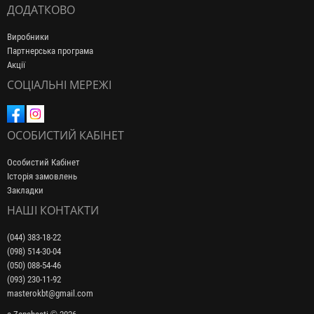
ДОДАТКОВО
Виробники
Партнерська програма
Акції
СОЦІАЛЬНІ МЕРЕЖІ
ОСОБИСТИЙ КАБІНЕТ
Особистий Кабінет
Історія замовлень
Закладки
НАШІ КОНТАКТИ
(044) 383-18-22
(098) 514-30-04
(050) 088-54-46
(093) 230-11-92
masterokbt@gmail.com