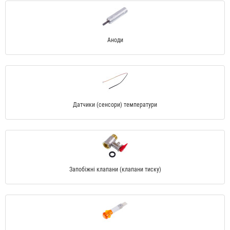
Аноди
Датчики (сенсори) температури
Запобіжні клапани (клапани тиску)