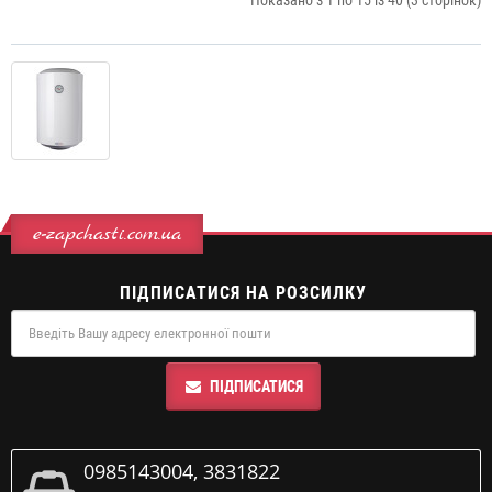
Показано з 1 по 15 із 40 (3 сторінок)
e-zapchasti.com.ua
ПІДПИСАТИСЯ НА РОЗСИЛКУ
ПІДПИСАТИСЯ
0985143004, 3831822