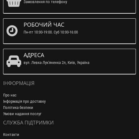
Замовлення по телефону
РОБОЧИЙ ЧАС
Пн-пт 10:00-19:00. Суб 10:00-16:00
АДРЕСА
вул. Левка Лук'яненка 2л, Київ, Україна
ІНФОРМАЦІЯ
Про нас
Інформація про доставку
Політика безпеки
Умови надання послуг
СЛУЖБА ПІДТРИМКИ
Контакти