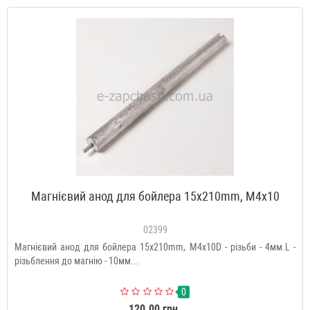
Магнієвий анод для бойлера 15x210mm, М4x10
02399
Магнієвий анод для бойлера 15x210mm, М4x10D - різьби - 4мм.L -
різьблення до магнію - 10мм...
0
120.00 грн.