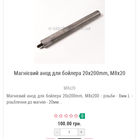
Магнієвий анод для бойлера 20x200mm, М8x20
M8x20
Магнієвий анод для бойлера 20x200mm, М8x20D - різьби - 8мм.L -
різьблення до магнію - 20мм...
0
100.00 грн.
-
+