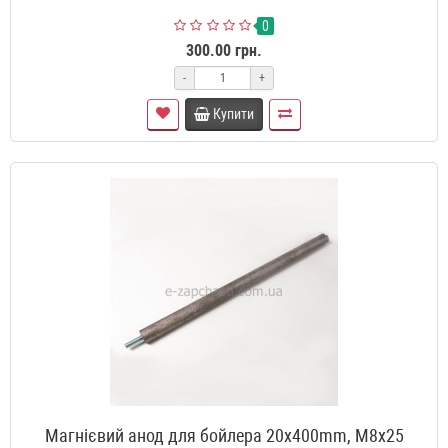
0
300.00 грн.
-
+
Купити
Магнієвий анод для бойлера 20x400mm, М8x25