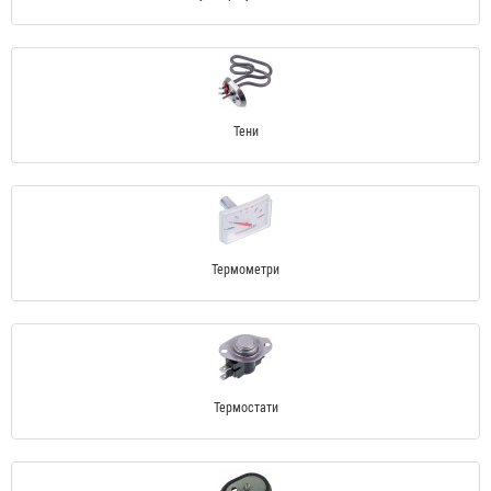
Тени
Термометри
Термостати