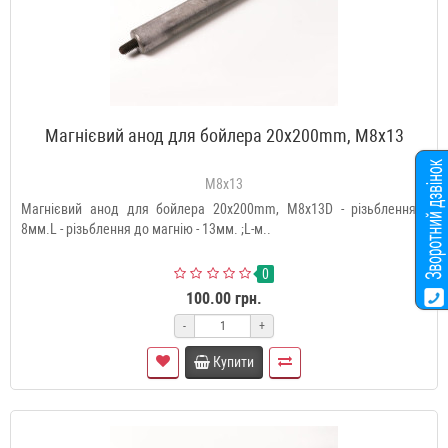
Магнієвий анод для бойлера 20x200mm, М8x13
M8x13
Магнієвий анод для бойлера 20x200mm, М8x13D - різьблення -
8мм.L - різьблення до магнію - 13мм. ;L-м..
0
100.00 грн.
-
+
Купити