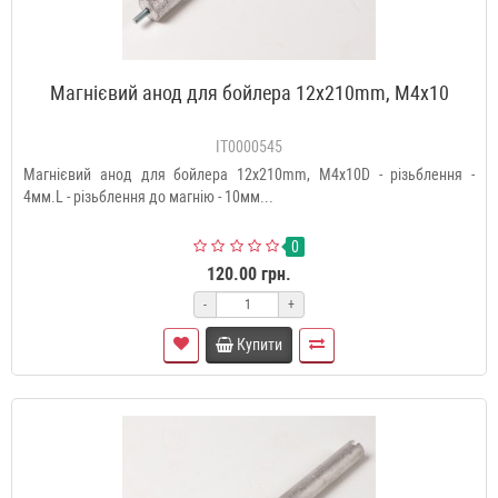
Магнієвий анод для бойлера 12x210mm, М4x10
IT0000545
Магнієвий анод для бойлера 12x210mm, М4x10D - різьблення -
4мм.L - різьблення до магнію - 10мм...
0
120.00 грн.
-
+
Купити