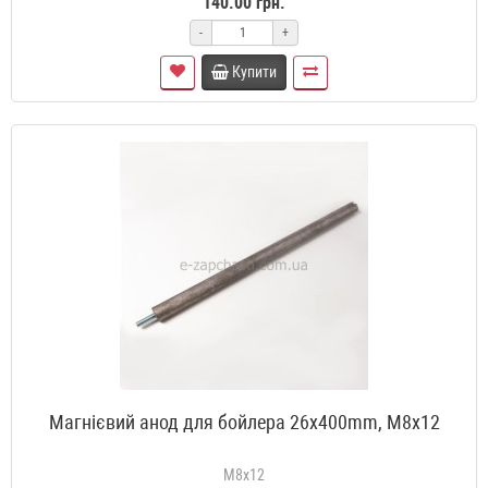
140.00 грн.
-
+
Купити
Магнієвий анод для бойлера 26x400mm, M8x12
M8x12