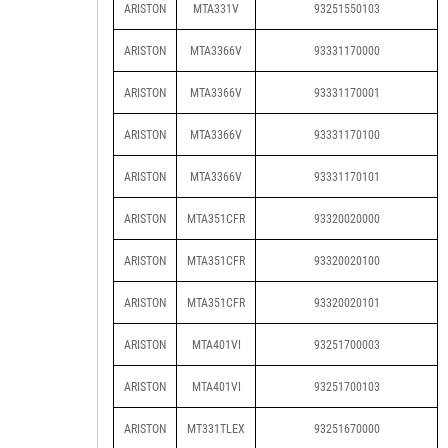
ARISTON
MTA331V
93251550103
ARISTON
MTA3366V
93331170000
ARISTON
MTA3366V
93331170001
ARISTON
MTA3366V
93331170100
ARISTON
MTA3366V
93331170101
ARISTON
MTA351CFR
93320020000
ARISTON
MTA351CFR
93320020100
ARISTON
MTA351CFR
93320020101
ARISTON
MTA401VI
93251700003
ARISTON
MTA401VI
93251700103
ARISTON
MT331TLEX
93251670000