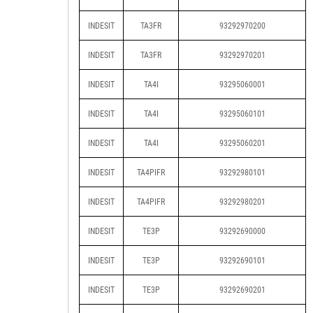
INDESIT
TA3FR
93292970200
INDESIT
TA3FR
93292970201
INDESIT
TA4I
93295060001
INDESIT
TA4I
93295060101
INDESIT
TA4I
93295060201
INDESIT
TA4PIFR
93292980101
INDESIT
TA4PIFR
93292980201
INDESIT
TE3P
93292690000
INDESIT
TE3P
93292690101
INDESIT
TE3P
93292690201