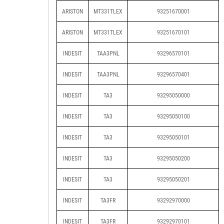
ARISTON
MT331TLEX
93251670001
ARISTON
MT331TLEX
93251670101
INDESIT
TAA3PNL
93296570101
INDESIT
TAA3PNL
93296570401
INDESIT
TA3
93295050000
INDESIT
TA3
93295050100
INDESIT
TA3
93295050101
INDESIT
TA3
93295050200
INDESIT
TA3
93295050201
INDESIT
TA3FR
93292970000
INDESIT
TA3FR
93292970101