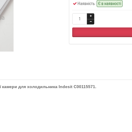
Наявність:
Є в наявності
камери для холодильника Indesit C00115571.