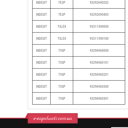
INDESIT
TE3P
93292690202
INDESIT
TE3P
93292690403
INDESIT
T3LEX
93311390000
INDESIT
T3LEX
93311390100
INDESIT
T3SP
93296960000
INDESIT
T3SP
93296960101
INDESIT
T3SP
93296960201
INDESIT
T3SP
93296960300
INDESIT
T3SP
93296960301
e-zapchasti.com.ua