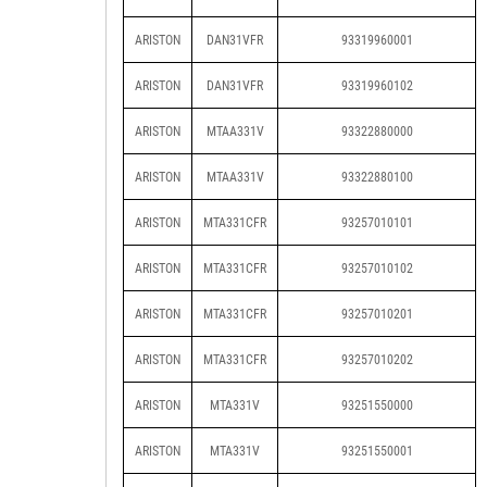
ARISTON
DAN31VFR
93319960001
ARISTON
DAN31VFR
93319960102
ARISTON
MTAA331V
93322880000
ARISTON
MTAA331V
93322880100
ARISTON
MTA331CFR
93257010101
ARISTON
MTA331CFR
93257010102
ARISTON
MTA331CFR
93257010201
ARISTON
MTA331CFR
93257010202
ARISTON
MTA331V
93251550000
ARISTON
MTA331V
93251550001