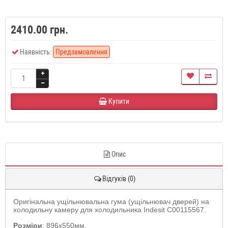
2410.00 грн.
Наявність:
Предзамовлення
Купити
Опис
Відгуків (0)
Оригінальна ущільнювальна гума (ущільнювач дверей) на
холодильну камеру для холодильника Indesit C00115567.
Розміри
: 896x550мм.