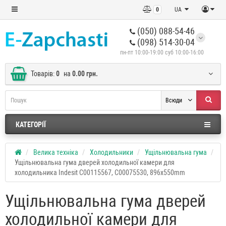
0
UA
(050) 088-54-46
(098) 514-30-04
пн-пт 10:00-19:00 суб 10:00-16:00
Товарів:
0
на
0.00 грн.
Всюди
КАТЕГОРІЇ
Велика техніка
Холодильники
Ущільнювальна гума
Ущільнювальна гума дверей холодильної камери для
холодильника Indesit C00115567, C00075530, 896x550mm
Ущільнювальна гума дверей
холодильної камери для