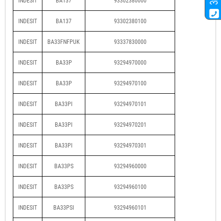
INDESIT
BA137
93302380000
INDESIT
BA137
93302380100
INDESIT
BA33FNFPUK
93337830000
INDESIT
BA33P
93294970000
INDESIT
BA33P
93294970100
INDESIT
BA33PI
93294970101
INDESIT
BA33PI
93294970201
INDESIT
BA33PI
93294970301
INDESIT
BA33PS
93294960000
INDESIT
BA33PS
93294960100
INDESIT
BA33PSI
93294960101