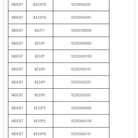
INDESIT
BA33PSI
93294960201
INDESIT
BA33PSI
93294960301
INDESIT
BA371
93302390000
INDESIT
BE33P
93292650000
INDESIT
BE33P
93292650100
INDESIT
BE33PI
93292650101
INDESIT
BE33PI
93292650201
INDESIT
BE33PI
93292650301
INDESIT
BE33PS
93292660000
INDESIT
BE33PS
93292660100
INDESIT
BE33PSI
93292660101