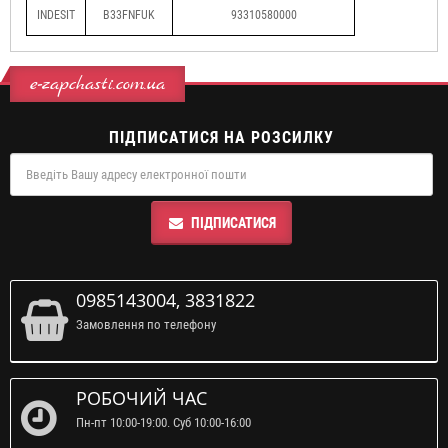
INDESIT
B33FNFUK
93310580000
e-zapchasti.com.ua
ПІДПИСАТИСЯ НА РОЗСИЛКУ
ПІДПИСАТИСЯ
0985143004, 3831822
Замовлення по телефону
РОБОЧИЙ ЧАС
Пн-пт 10:00-19:00. Суб 10:00-16:00