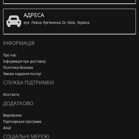
АДРЕСА
вул. Левка Лук'яненка 2л, Київ, Україна
ІНФОРМАЦІЯ
Про нас
Інформація про доставку
Політика безпеки
Умови надання послуг
СЛУЖБА ПІДТРИМКИ
Контакти
ДОДАТКОВО
Виробники
Партнерська програма
Акції
СОЦІАЛЬНІ МЕРЕЖІ