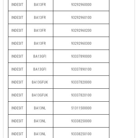
INDESIT
BA13FR
93292960000
INDESIT
BA13FR
93292960100
INDESIT
BA13FR
93292960200
INDESIT
BA13FR
93292960300
INDESIT
BA13GFI
93337890000
INDESIT
BA13GFI
93337890100
INDESIT
BA13GFUK
93337820000
INDESIT
BA13GFUK
93337820100
INDESIT
BA13NL
51311500000
INDESIT
BA13NL
93338250000
INDESIT
BA13NL
93338250100