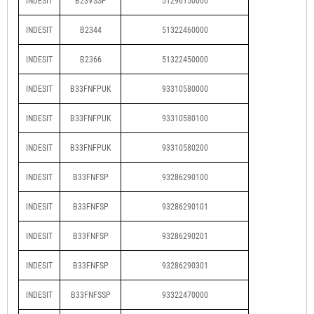
INDESIT
B23VSSP
51296150000
INDESIT
B2344
51322460000
INDESIT
B2366
51322450000
INDESIT
B33FNFPUK
93310580000
INDESIT
B33FNFPUK
93310580100
INDESIT
B33FNFPUK
93310580200
INDESIT
B33FNFSP
93286290100
INDESIT
B33FNFSP
93286290101
INDESIT
B33FNFSP
93286290201
INDESIT
B33FNFSP
93286290301
INDESIT
B33FNFSSP
93322470000