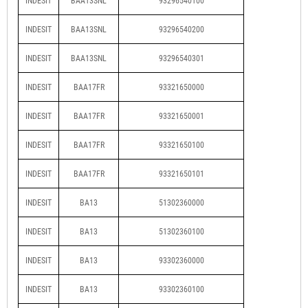
INDESIT
BAA13SNL
93296540100
INDESIT
BAA13SNL
93296540200
INDESIT
BAA13SNL
93296540301
INDESIT
BAA17FR
93321650000
INDESIT
BAA17FR
93321650001
INDESIT
BAA17FR
93321650100
INDESIT
BAA17FR
93321650101
INDESIT
BA13
51302360000
INDESIT
BA13
51302360100
INDESIT
BA13
93302360000
INDESIT
BA13
93302360100