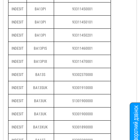
INDESIT
BA13PI
93311450001
INDESIT
BA13PI
93311450101
INDESIT
BA13PI
93311450201
INDESIT
BA13PIS
93311460001
INDESIT
BA13PIX
93311470001
INDESIT
BA13S
93302370000
INDESIT
BA13SUK
93301910000
INDESIT
BA13UK
51301900000
INDESIT
BA13UK
93301900000
INDESIT
BA13XUK
93301890000