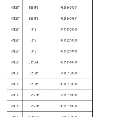
INDESIT
BE33PSI
93292660201
INDESIT
BE33PSI
93292660301
INDESIT
B13
51311360000
INDESIT
B13
93338240000
INDESIT
B13
93338240100
INDESIT
B13SNL
93311510000
INDESIT
B23SP
51296130000
INDESIT
B23SP
93296130000
INDESIT
B23VSP
51296140000
INDESIT
B23VSP
93296140000