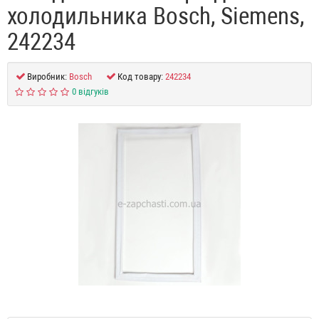
холодильника Bosch, Siemens,
242234
Виробник:
Bosch
Код товару:
242234
0 відгуків