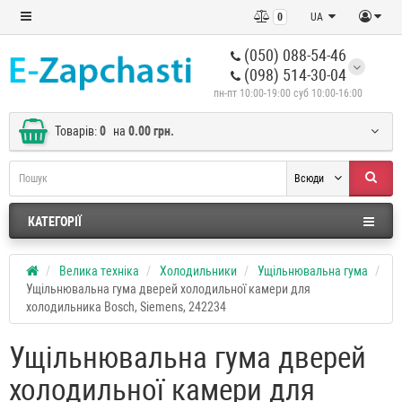
0
UA
(050) 088-54-46
(098) 514-30-04
пн-пт 10:00-19:00 суб 10:00-16:00
Товарів:
0
на
0.00 грн.
Всюди
КАТЕГОРІЇ
Велика техніка
Холодильники
Ущільнювальна гума
Ущільнювальна гума дверей холодильної камери для
холодильника Bosch, Siemens, 242234
Ущільнювальна гума дверей
холодильної камери для