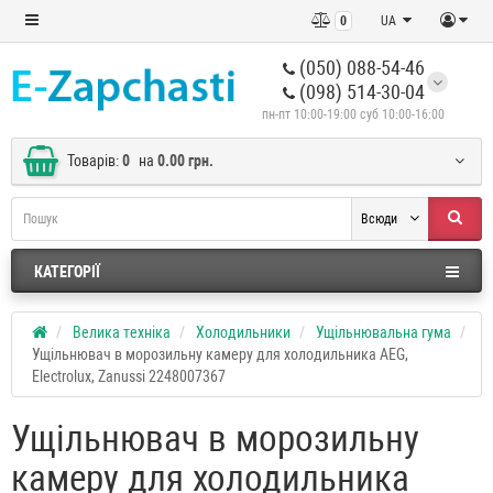
0
UA
(050) 088-54-46
(098) 514-30-04
пн-пт 10:00-19:00 суб 10:00-16:00
Товарів:
0
на
0.00 грн.
Всюди
КАТЕГОРІЇ
Велика техніка
Холодильники
Ущільнювальна гума
Ущільнювач в морозильну камеру для холодильника AEG,
Electrolux, Zanussi 2248007367
Ущільнювач в морозильну
камеру для холодильника