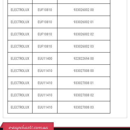
ELECTROLUX
EUF10810
933026002 00
ELECTROLUX
EUF10810
933026002 01
ELECTROLUX
EUF10810
933026002 02
ELECTROLUX
EUF10810
933026002 03
ELECTROLUX
EUU11400
922822694 00
ELECTROLUX
EUU11410
933027008 00
ELECTROLUX
EUU11410
933027008 01
ELECTROLUX
EUU11410
933027008 02
ELECTROLUX
EUU11410
933027008 03
e-zapchasti.com.ua