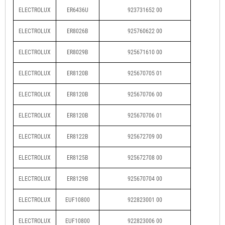
ELECTROLUX
ER6436U
923731652 00
ELECTROLUX
ER8026B
925760622 00
ELECTROLUX
ER8029B
925671610 00
ELECTROLUX
ER8120B
925670705 01
ELECTROLUX
ER8120B
925670706 00
ELECTROLUX
ER8120B
925670706 01
ELECTROLUX
ER8122B
925672709 00
ELECTROLUX
ER8125B
925672708 00
ELECTROLUX
ER8129B
925670704 00
ELECTROLUX
EUF10800
922823001 00
ELECTROLUX
EUF10800
922823006 00