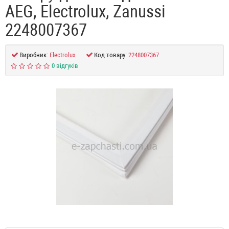
AEG, Electrolux, Zanussi
2248007367
Виробник:
Electrolux
Код товару:
2248007367
0 відгуків