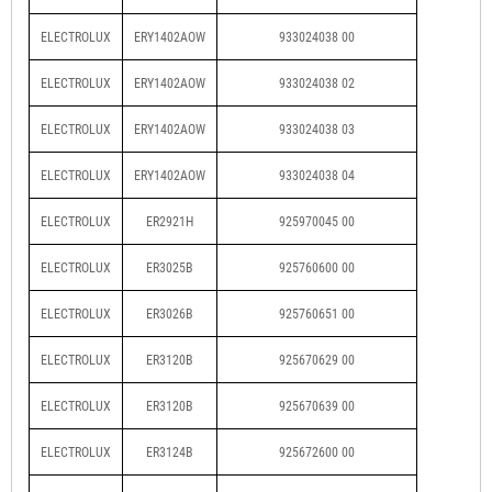
ELECTROLUX
ERY1402AOW
933024038 00
ELECTROLUX
ERY1402AOW
933024038 02
ELECTROLUX
ERY1402AOW
933024038 03
ELECTROLUX
ERY1402AOW
933024038 04
ELECTROLUX
ER2921H
925970045 00
ELECTROLUX
ER3025B
925760600 00
ELECTROLUX
ER3026B
925760651 00
ELECTROLUX
ER3120B
925670629 00
ELECTROLUX
ER3120B
925670639 00
ELECTROLUX
ER3124B
925672600 00