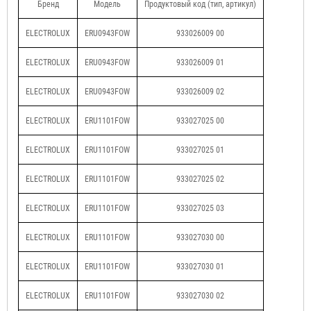
Бренд
Модель
Продуктовый код (тип, артикул)
ELECTROLUX
ERU0943FOW
933026009 00
ELECTROLUX
ERU0943FOW
933026009 01
ELECTROLUX
ERU0943FOW
933026009 02
ELECTROLUX
ERU1101FOW
933027025 00
ELECTROLUX
ERU1101FOW
933027025 01
ELECTROLUX
ERU1101FOW
933027025 02
ELECTROLUX
ERU1101FOW
933027025 03
ELECTROLUX
ERU1101FOW
933027030 00
ELECTROLUX
ERU1101FOW
933027030 01
ELECTROLUX
ERU1101FOW
933027030 02