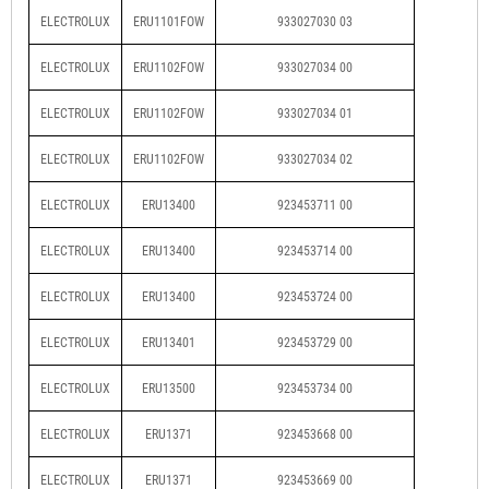
ELECTROLUX
ERU1101FOW
933027030 03
ELECTROLUX
ERU1102FOW
933027034 00
ELECTROLUX
ERU1102FOW
933027034 01
ELECTROLUX
ERU1102FOW
933027034 02
ELECTROLUX
ERU13400
923453711 00
ELECTROLUX
ERU13400
923453714 00
ELECTROLUX
ERU13400
923453724 00
ELECTROLUX
ERU13401
923453729 00
ELECTROLUX
ERU13500
923453734 00
ELECTROLUX
ERU1371
923453668 00
ELECTROLUX
ERU1371
923453669 00