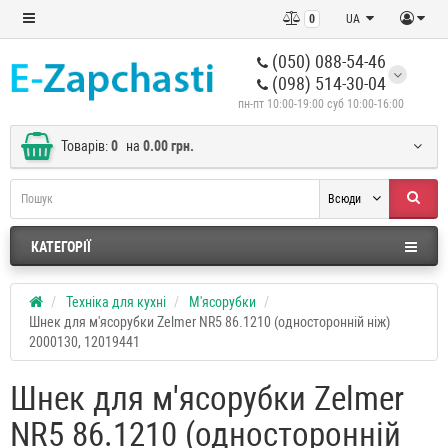
0
UA
(050) 088-54-46
(098) 514-30-04
пн-пт 10:00-19:00 суб 10:00-16:00
Товарів:
0
на
0.00 грн.
Всюди
КАТЕГОРІЇ
Техніка для кухні
М'ясорубки
Шнек для м'ясорубки Zelmer NR5 86.1210 (односторонній ніж)
2000130, 12019441
Шнек для м'ясорубки Zelmer
NR5 86.1210 (односторонній