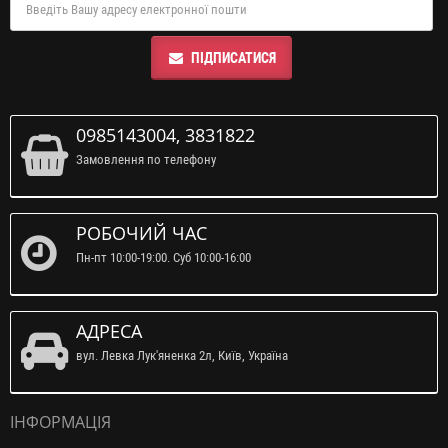
ПІДПИСАТИСЯ
0985143004, 3831822
Замовлення по телефону
РОБОЧИЙ ЧАС
Пн-пт 10:00-19:00. Суб 10:00-16:00
АДРЕСА
вул. Левка Лук'яненка 2л, Київ, Україна
ІНФОРМАЦІЯ