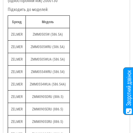
(односторонній ніж) 2000130
Підходить до моделей:
Бренд
Модель
ZELMER
ZMM0505W (586.5A)
ZELMER
ZMM0505WRU (586.5A)
ZELMER
ZMM0505WUA (586.5A)
ZELMER
ZMM0554WRU (586.54)
ZELMER
ZMM0554WUA (586.54A)
ZELMER
ZMM0905DRU (886.5)
ZELMER
ZMM0905ERU (886.5)
ZELMER
ZMM0905SRU (886.5)