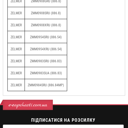
ZELMER
ZMM0908GRU (886.8)
ZELMER
ZMM0908SRU (886.8)
ZELMER
ZMM0908XRU (886.8)
ZELMER
ZMM0954SRU (886.54)
ZELMER
ZMM0954XRU (886.54)
ZELMER
ZMM0983SRU (886.83)
ZELMER
ZMM0983SUA (886.83)
ZELMER
ZMM0984SRU (886.84MP)
e-zapchasti.com.ua
ПІДПИСАТИСЯ НА РОЗСИЛКУ