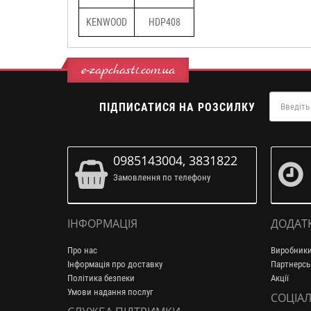
KENWOOD
HDP408
e-zapchasti.com.ua
ПІДПИСАТИСЯ НА РОЗСИЛКУ
0985143004, 3831822
Замовлення по телефону
ІНФОРМАЦІЯ
ДОДАТ
Про нас
Виробник
Інформація про доставку
Партнерсь
Політика безпеки
Акції
Умови надання послуг
СОЦІАЛ