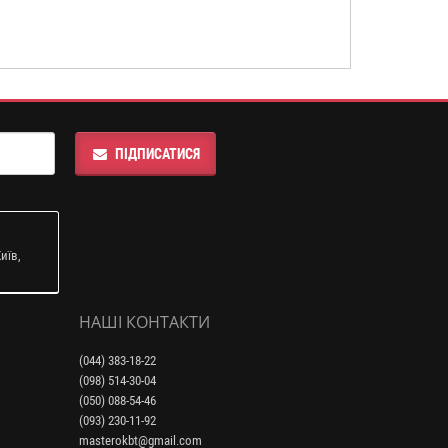
ПІДПИСАТИСЯ
иїв,
НАШІ КОНТАКТИ
(044) 383-18-22
(098) 514-30-04
(050) 088-54-46
(093) 230-11-92
masterokbt@gmail.com