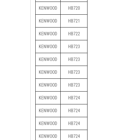
KENWOOD
HB720
KENWOOD
HB721
KENWOOD
HB722
KENWOOD
HB723
KENWOOD
HB723
KENWOOD
HB723
KENWOOD
HB723
KENWOOD
HB724
KENWOOD
HB724
KENWOOD
HB724
KENWOOD
HB724