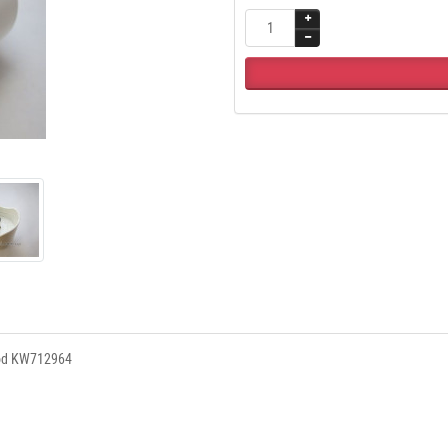
od KW712964