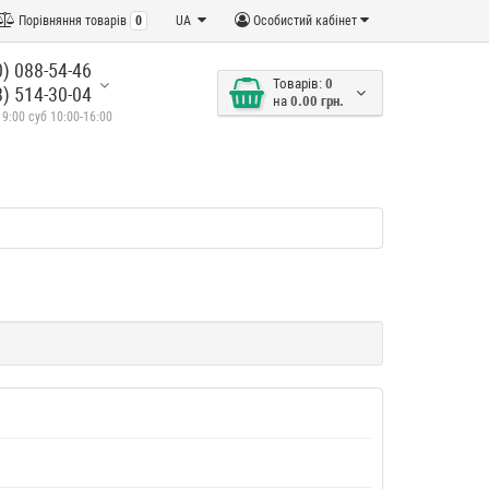
Порівняння товарів
0
UA
Особистий кабінет
) 088-54-46
Товарів:
0
) 514-30-04
на
0.00 грн.
19:00 суб 10:00-16:00