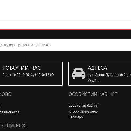
РОБОЧИЙ ЧАС
АДРЕСА
Пн-пт 10:00-19:00. Суб 10:00-16:00
вул. Левка Лук'яненка 2л, К
Україна
КОВО
ОСОБИСТИЙ КАБІНЕТ
и
Особистий Кабінет
ка програма
Історія замовлень
Закладки
ЬНІ МЕРЕЖІ