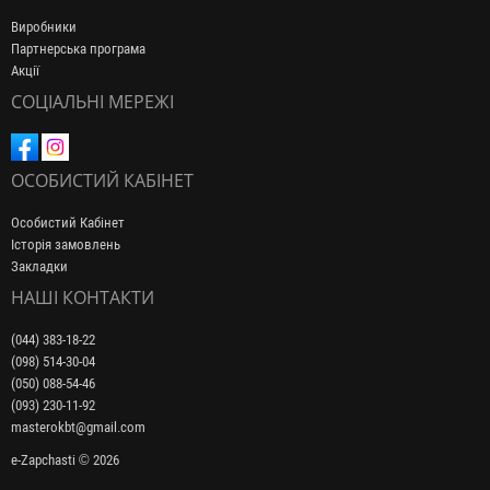
Виробники
Партнерська програма
Акції
СОЦІАЛЬНІ МЕРЕЖІ
ОСОБИСТИЙ КАБІНЕТ
Особистий Кабінет
Історія замовлень
Закладки
НАШІ КОНТАКТИ
(044) 383-18-22
(098) 514-30-04
(050) 088-54-46
(093) 230-11-92
masterokbt@gmail.com
e-Zapchasti © 2026