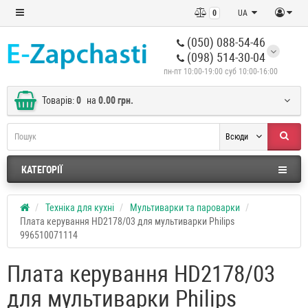
0
UA
(050) 088-54-46
(098) 514-30-04
пн-пт 10:00-19:00 суб 10:00-16:00
Товарів:
0
на
0.00 грн.
Всюди
КАТЕГОРІЇ
Техніка для кухні
Мультиварки та пароварки
Плата керування HD2178/03 для мультиварки Philips
996510071114
Плата керування HD2178/03
для мультиварки Philips