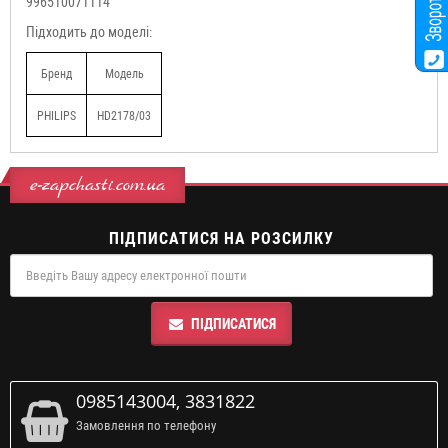
996510071114
Підходить до моделі:
Бренд
Модель
PHILIPS
HD2178/03
e-zapchasti.com.ua
ПІДПИСАТИСЯ НА РОЗСИЛКУ
ПІДПИСАТИСЯ
0985143004, 3831822
Замовлення по телефону