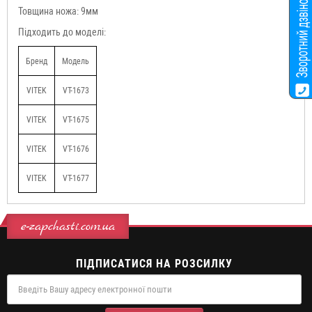
Товщина ножа: 9мм
Підходить до моделі:
Бренд
Модель
VITEK
VT-1673
VITEK
VT-1675
VITEK
VT-1676
VITEK
VT-1677
e-zapchasti.com.ua
ПІДПИСАТИСЯ НА РОЗСИЛКУ