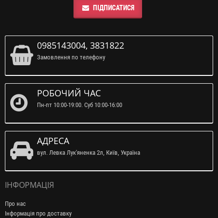
ПІДПИСАТИСЯ
0985143004, 3831822
Замовлення по телефону
РОБОЧИЙ ЧАС
Пн-пт 10:00-19:00. Суб 10:00-16:00
АДРЕСА
вул. Левка Лук'яненка 2л, Київ, Україна
ІНФОРМАЦІЯ
Про нас
Інформація про доставку