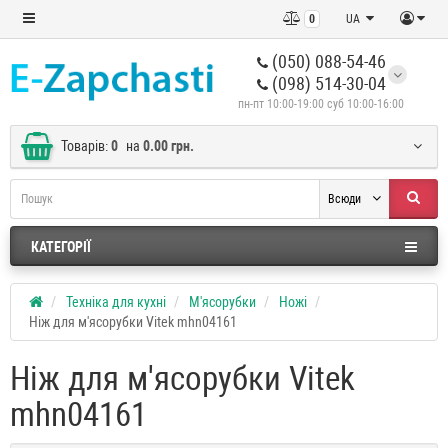
0
UA
(050) 088-54-46
(098) 514-30-04
пн-пт 10:00-19:00 суб 10:00-16:00
Товарів:
0
на
0.00 грн.
Всюди
КАТЕГОРІЇ
Техніка для кухні
М'ясорубки
Ножі
Ніж для м'ясорубки Vitek mhn04161
Ніж для м'ясорубки Vitek
mhn04161