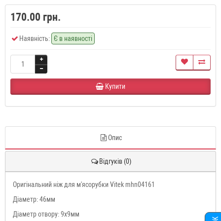
170.00 грн.
Наявність:
Є в наявності
Купити
Опис
Відгуків (0)
Оригінальний ніж для м'ясорубки Vitek mhn04161
Діаметр: 46мм
Діаметр отвору: 9x9мм