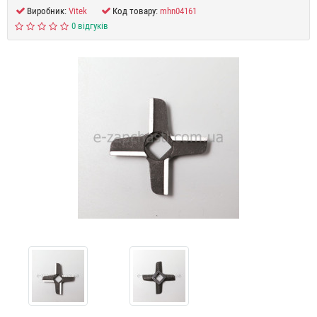
Виробник:
Vitek
Код товару:
mhn04161
0 відгуків