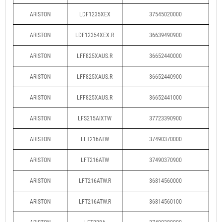
ARISTON
LDF1235XEX
37545020000
ARISTON
LDF12354XEX.R
36639490900
ARISTON
LFF825XAUS.R
36652440000
ARISTON
LFF825XAUS.R
36652440900
ARISTON
LFF825XAUS.R
36652441000
ARISTON
LFS215AIXTW
37723390900
ARISTON
LFT216ATW
37490370000
ARISTON
LFT216ATW
37490370900
ARISTON
LFT216ATW.R
36814560000
ARISTON
LFT216ATW.R
36814560100