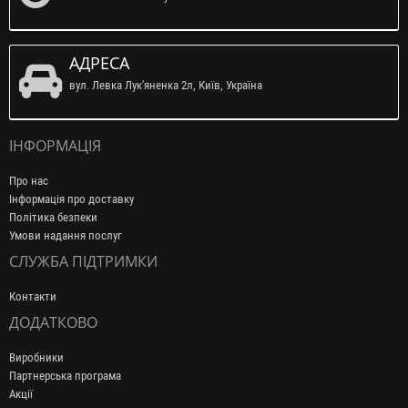
АДРЕСА
вул. Левка Лук'яненка 2л, Київ, Україна
ІНФОРМАЦІЯ
Про нас
Інформація про доставку
Політика безпеки
Умови надання послуг
СЛУЖБА ПІДТРИМКИ
Контакти
ДОДАТКОВО
Виробники
Партнерська програма
Акції