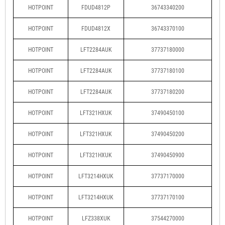
HOTPOINT
FDUD4812P
36743340200
HOTPOINT
FDUD4812X
36743370100
HOTPOINT
LFT2284AUK
37737180000
HOTPOINT
LFT2284AUK
37737180100
HOTPOINT
LFT2284AUK
37737180200
HOTPOINT
LFT321HXUK
37490450100
HOTPOINT
LFT321HXUK
37490450200
HOTPOINT
LFT321HXUK
37490450900
HOTPOINT
LFT3214HXUK
37737170000
HOTPOINT
LFT3214HXUK
37737170100
HOTPOINT
LFZ338XUK
37544270000