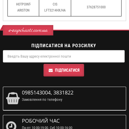
HOTPOINT-
CIS
37628751000
ARISTON
LFT3214HX/HA
e-zapchasti.com.ua
ПІДПИСАТИСЯ НА РОЗСИЛКУ
ПІДПИСАТИСЯ
0985143004, 3831822
Замовлення по телефону
РОБОЧИЙ ЧАС
Пн-пт 10:00-19:00. Суб 10:00-16:00