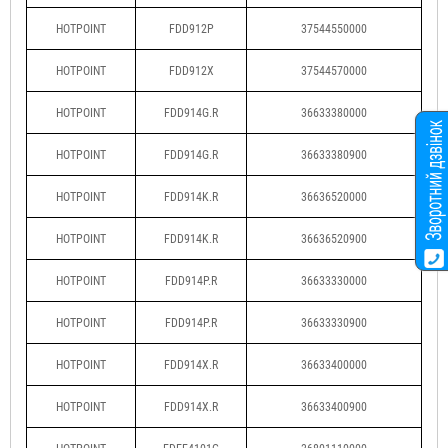
HOTPOINT
FDD912P
37544550000
HOTPOINT
FDD912X
37544570000
HOTPOINT
FDD914G.R
36633380000
HOTPOINT
FDD914G.R
36633380900
HOTPOINT
FDD914K.R
36636520000
HOTPOINT
FDD914K.R
36636520900
HOTPOINT
FDD914P.R
36633330000
HOTPOINT
FDD914P.R
36633330900
HOTPOINT
FDD914X.R
36633400000
HOTPOINT
FDD914X.R
36633400900