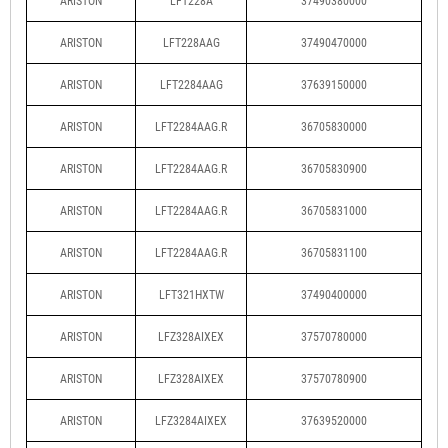
ARISTON
LFT228A
37490380000
ARISTON
LFT228AAG
37490470000
ARISTON
LFT2284AAG
37639150000
ARISTON
LFT2284AAG.R
36705830000
ARISTON
LFT2284AAG.R
36705830900
ARISTON
LFT2284AAG.R
36705831000
ARISTON
LFT2284AAG.R
36705831100
ARISTON
LFT321HXTW
37490400000
ARISTON
LFZ328AIXEX
37570780000
ARISTON
LFZ328AIXEX
37570780900
ARISTON
LFZ3284AIXEX
37639520000