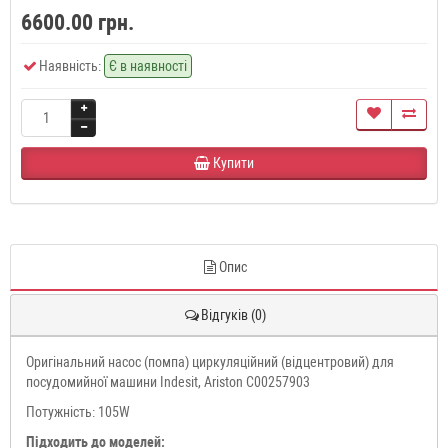
6600.00 грн.
Наявність:
Є в наявності
Купити
Опис
Відгуків (0)
Оригінальний насос (помпа) циркуляційний (відцентровий) для
посудомийної машини Indesit, Ariston C00257903
Потужність: 105W
Підходить до моделей: