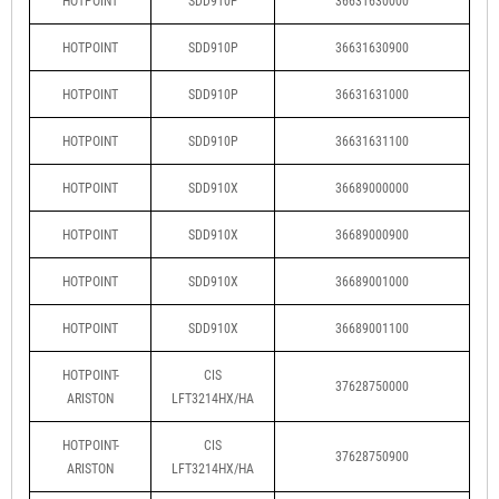
HOTPOINT
SDD910P
36631630000
HOTPOINT
SDD910P
36631630900
HOTPOINT
SDD910P
36631631000
HOTPOINT
SDD910P
36631631100
HOTPOINT
SDD910X
36689000000
HOTPOINT
SDD910X
36689000900
HOTPOINT
SDD910X
36689001000
HOTPOINT
SDD910X
36689001100
HOTPOINT-
CIS
37628750000
ARISTON
LFT3214HX/HA
HOTPOINT-
CIS
37628750900
ARISTON
LFT3214HX/HA