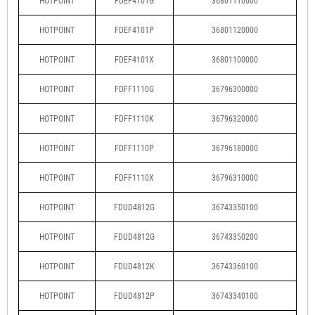
HOTPOINT
FDEF4101G
36801110000
HOTPOINT
FDEF4101P
36801120000
HOTPOINT
FDEF4101X
36801100000
HOTPOINT
FDFF1110G
36796300000
HOTPOINT
FDFF1110K
36796320000
HOTPOINT
FDFF1110P
36796180000
HOTPOINT
FDFF1110X
36796310000
HOTPOINT
FDUD4812G
36743350100
HOTPOINT
FDUD4812G
36743350200
HOTPOINT
FDUD4812K
36743360100
HOTPOINT
FDUD4812P
36743340100