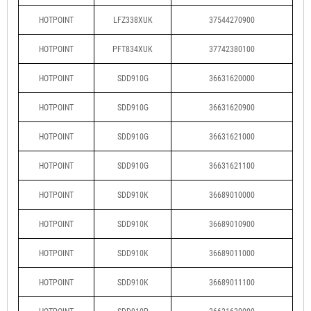
HOTPOINT
LFZ338XUK
37544270900
HOTPOINT
PFT834XUK
37742380100
HOTPOINT
SDD910G
36631620000
HOTPOINT
SDD910G
36631620900
HOTPOINT
SDD910G
36631621000
HOTPOINT
SDD910G
36631621100
HOTPOINT
SDD910K
36689010000
HOTPOINT
SDD910K
36689010900
HOTPOINT
SDD910K
36689011000
HOTPOINT
SDD910K
36689011100