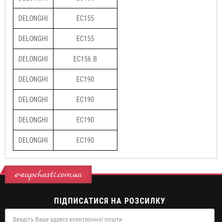
DELONGHI
EC155
DELONGHI
EC155
DELONGHI
EC156.B
DELONGHI
EC190
DELONGHI
EC190
DELONGHI
EC190
DELONGHI
EC190
e-zapchasti.com.ua
ПІДПИСАТИСЯ НА РОЗСИЛКУ