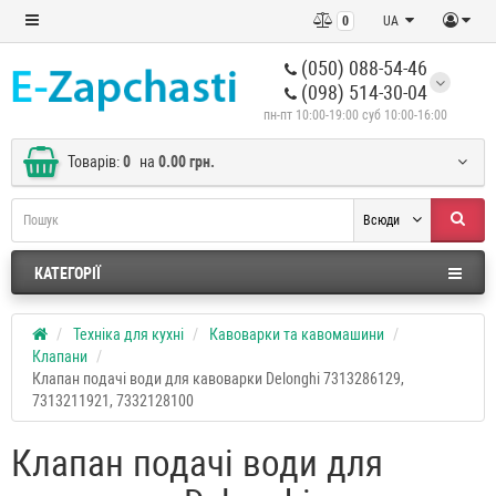
0
UA
(050) 088-54-46
(098) 514-30-04
пн-пт 10:00-19:00 суб 10:00-16:00
Товарів:
0
на
0.00 грн.
Всюди
КАТЕГОРІЇ
Техніка для кухні
Кавоварки та кавомашини
Клапани
Клапан подачі води для кавоварки Delonghi 7313286129,
7313211921, 7332128100
Клапан подачі води для