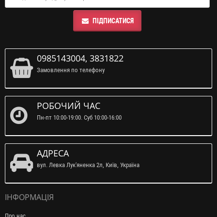
ПІДПИСАТИСЯ
0985143004, 3831822
Замовлення по телефону
РОБОЧИЙ ЧАС
Пн-пт 10:00-19:00. Суб 10:00-16:00
АДРЕСА
вул. Левка Лук'яненка 2л, Київ, Україна
ІНФОРМАЦІЯ
Про нас