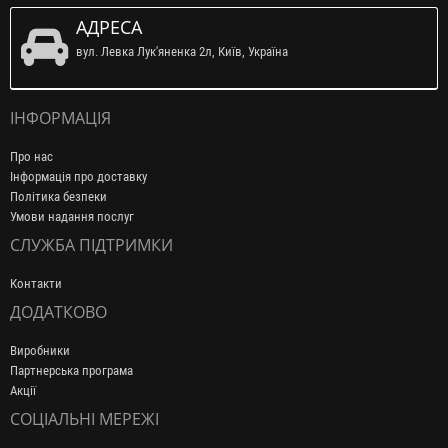
АДРЕСА
вул. Левка Лук'яненка 2л, Київ, Україна
ІНФОРМАЦІЯ
Про нас
Інформація про доставку
Політика безпеки
Умови надання послуг
СЛУЖБА ПІДТРИМКИ
Контакти
ДОДАТКОВО
Виробники
Партнерська програма
Акції
СОЦІАЛЬНІ МЕРЕЖІ