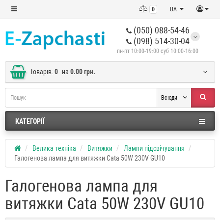
0
UA
(050) 088-54-46
(098) 514-30-04
пн-пт 10:00-19:00 суб 10:00-16:00
Товарів:
0
на
0.00 грн.
Всюди
КАТЕГОРІЇ
Велика техніка
Витяжки
Лампи підсвічування
Галогенова лампа для витяжки Cata 50W 230V GU10
Галогенова лампа для
витяжки Cata 50W 230V GU10