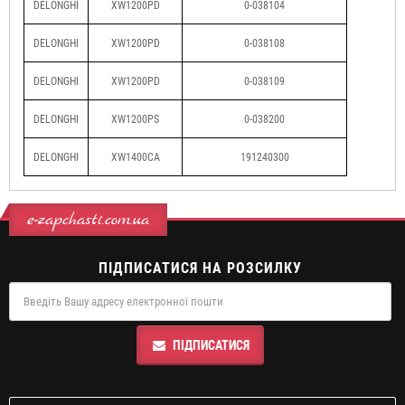
DELONGHI
XW1200PD
0-038104
DELONGHI
XW1200PD
0-038108
DELONGHI
XW1200PD
0-038109
DELONGHI
XW1200PS
0-038200
DELONGHI
XW1400CA
191240300
e-zapchasti.com.ua
ПІДПИСАТИСЯ НА РОЗСИЛКУ
ПІДПИСАТИСЯ