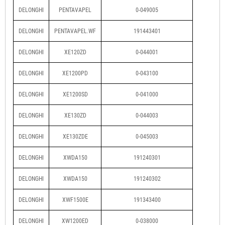
DELONGHI
PENTAVAPEL
0-049005
DELONGHI
PENTAVAPEL.WF
191443401
DELONGHI
XE120ZD
0-044001
DELONGHI
XE1200PD
0-043100
DELONGHI
XE1200SD
0-041000
DELONGHI
XE130ZD
0-044003
DELONGHI
XE130ZDE
0-045003
DELONGHI
XWDA150
191240301
DELONGHI
XWDA150
191240302
DELONGHI
XWF1500E
191343400
DELONGHI
XW1200ED
0-038000