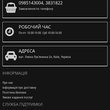
0985143004, 3831822
Замовлення по телефону
РОБОЧИЙ ЧАС
Пн-пт 10:00-19:00. Суб 10:00-16:00
АДРЕСА
вул. Левка Лук'яненка 2л, Київ, Україна
ІНФОРМАЦІЯ
Про нас
Інформація про доставку
Політика безпеки
Умови надання послуг
СЛУЖБА ПІДТРИМКИ