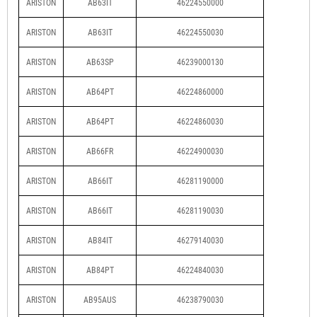
ARISTON
AB63IT
46224550000
ARISTON
AB63IT
46224550030
ARISTON
AB63SP
46239000130
ARISTON
AB64PT
46224860000
ARISTON
AB64PT
46224860030
ARISTON
AB66FR
46224900030
ARISTON
AB66IT
46281190000
ARISTON
AB66IT
46281190030
ARISTON
AB84IT
46279140030
ARISTON
AB84PT
46224840030
ARISTON
AB95AUS
46238790030