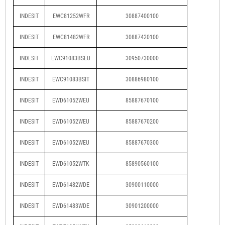
INDESIT
EWC81252WFR
30887400100
INDESIT
EWC81482WFR
30887420100
INDESIT
EWC91083BSEU
30950730000
INDESIT
EWC91083BSIT
30886980100
INDESIT
EWD61052WEU
85887670100
INDESIT
EWD61052WEU
85887670200
INDESIT
EWD61052WEU
85887670300
INDESIT
EWD61052WTK
85890560100
INDESIT
EWD61482WDE
30900110000
INDESIT
EWD61483WDE
30901200000