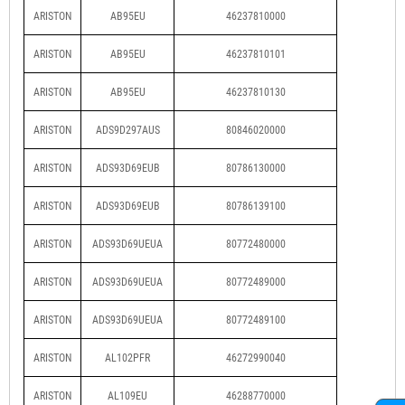
ARISTON
AB95EU
46237810000
ARISTON
AB95EU
46237810101
ARISTON
AB95EU
46237810130
ARISTON
ADS9D297AUS
80846020000
ARISTON
ADS93D69EUB
80786130000
ARISTON
ADS93D69EUB
80786139100
ARISTON
ADS93D69UEUA
80772480000
ARISTON
ADS93D69UEUA
80772489000
ARISTON
ADS93D69UEUA
80772489100
ARISTON
AL102PFR
46272990040
ARISTON
AL109EU
46288770000