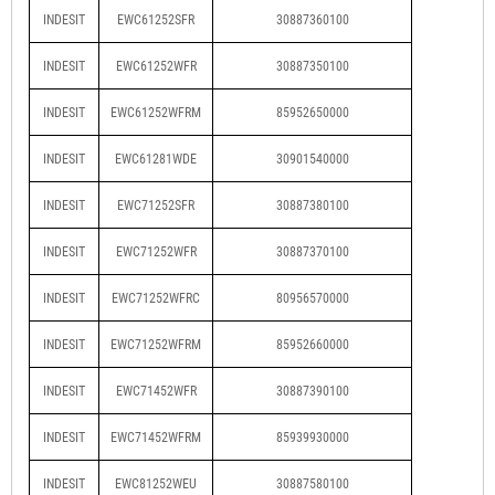
INDESIT
EWC61252SFR
30887360100
INDESIT
EWC61252WFR
30887350100
INDESIT
EWC61252WFRM
85952650000
INDESIT
EWC61281WDE
30901540000
INDESIT
EWC71252SFR
30887380100
INDESIT
EWC71252WFR
30887370100
INDESIT
EWC71252WFRC
80956570000
INDESIT
EWC71252WFRM
85952660000
INDESIT
EWC71452WFR
30887390100
INDESIT
EWC71452WFRM
85939930000
INDESIT
EWC81252WEU
30887580100