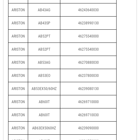
ARISTON
AB43AG
46243640030
ARISTON
AB43SP
46238990130
ARISTON
AB52PT
46275540000
ARISTON
AB52PT
46275540030
ARISTON
AB53AG
46270880030
ARISTON
AB53EO
46237800030
ARISTON
AB53EX50/60HZ
46239080130
ARISTON
AB60IT
46269710000
ARISTON
AB60IT
46269710030
ARISTON
AB63EX5060HZ
46239090000