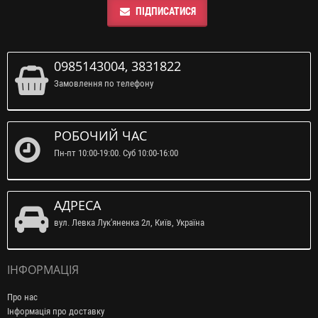
ПІДПИСАТИСЯ
0985143004, 3831822
Замовлення по телефону
РОБОЧИЙ ЧАС
Пн-пт 10:00-19:00. Суб 10:00-16:00
АДРЕСА
вул. Левка Лук'яненка 2л, Київ, Україна
ІНФОРМАЦІЯ
Про нас
Інформація про доставку