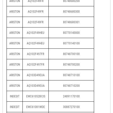
ARISTON
AQ102F49FR
80748680200
ARISTON
AQ102F49FR
80748680300
ARISTON
AQ102F49FR
80748680301
ARISTON
AQ102F49HEU
80770140000
ARISTON
AQ102F49HEU
80770140100
ARISTON
AQ102F497FR
80748700100
ARISTON
AQ102F497FR
80748700200
ARISTON
AQ103D49EUA
80748710100
ARISTON
AQ103D49EUA
80748710200
INDESIT
EWC61052BCIS
24891170100
INDESIT
EWC61081WDE
30887270100