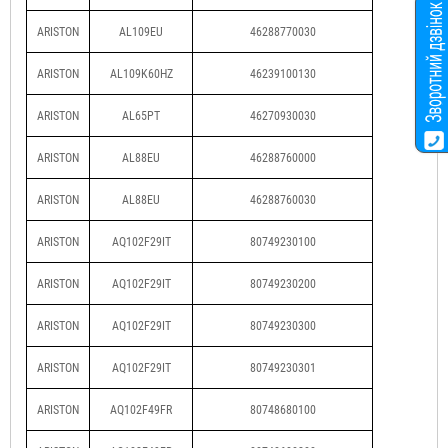
ARISTON
AL109EU
46288770030
ARISTON
AL109K60HZ
46239100130
ARISTON
AL65PT
46270930030
ARISTON
AL88EU
46288760000
ARISTON
AL88EU
46288760030
ARISTON
AQ102F29IT
80749230100
ARISTON
AQ102F29IT
80749230200
ARISTON
AQ102F29IT
80749230300
ARISTON
AQ102F29IT
80749230301
ARISTON
AQ102F49FR
80748680100