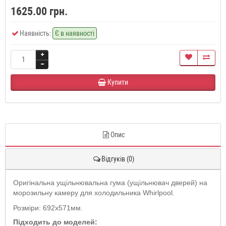
1625.00 грн.
Наявність:
Є в наявності
Купити
Опис
Відгуків (0)
Оригінальна ущільнювальна гума (ущільнювач дверей) на
морозильну камеру для холодильника Whirlpool.
Розміри: 692x571мм.
Підходить до моделей: