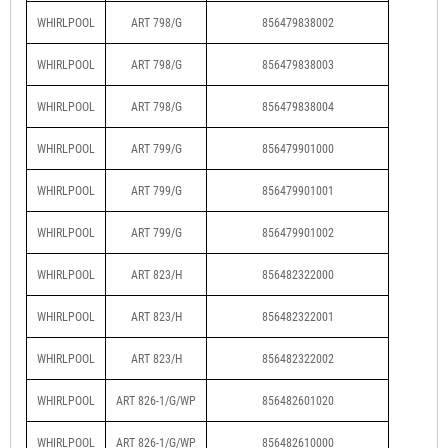
WHIRLPOOL
ART 798/G
856479838002
WHIRLPOOL
ART 798/G
856479838003
WHIRLPOOL
ART 798/G
856479838004
WHIRLPOOL
ART 799/G
856479901000
WHIRLPOOL
ART 799/G
856479901001
WHIRLPOOL
ART 799/G
856479901002
WHIRLPOOL
ART 823/H
856482322000
WHIRLPOOL
ART 823/H
856482322001
WHIRLPOOL
ART 823/H
856482322002
WHIRLPOOL
ART 826-1/G/WP
856482601020
WHIRLPOOL
ART 826-1/G/WP
856482610000