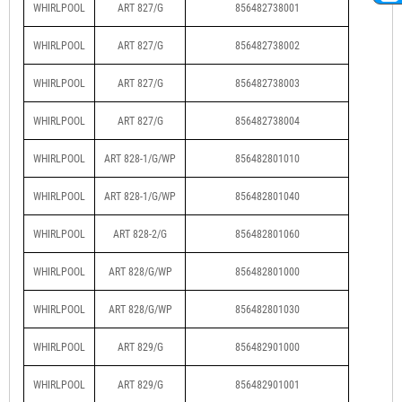
WHIRLPOOL
ART 827/G
856482738001
WHIRLPOOL
ART 827/G
856482738002
WHIRLPOOL
ART 827/G
856482738003
WHIRLPOOL
ART 827/G
856482738004
WHIRLPOOL
ART 828-1/G/WP
856482801010
WHIRLPOOL
ART 828-1/G/WP
856482801040
WHIRLPOOL
ART 828-2/G
856482801060
WHIRLPOOL
ART 828/G/WP
856482801000
WHIRLPOOL
ART 828/G/WP
856482801030
WHIRLPOOL
ART 829/G
856482901000
WHIRLPOOL
ART 829/G
856482901001