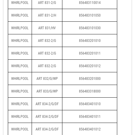
WHIRLPOOL
ART 831-2/G
856483110014
WHIRLPOOL
ART 831-2/H
856483101050
WHIRLPOOL
ART 831/HV
856483101030
WHIRLPOOL
ART 832-2/G
856483201010
WHIRLPOOL
ART 832-2/G
856483201011
WHIRLPOOL
ART 832-2/G
856483201012
WHIRLPOOL
ART 832/G/WP
856483201000
WHIRLPOOL
ART 833/G/WP
856483318000
WHIRLPOOL
ART 834-2/G/DF
856483401010
WHIRLPOOL
ART 834-2/G/DF
856483401011
WHIRLPOOL
ART 834-2/G/DF
856483401012