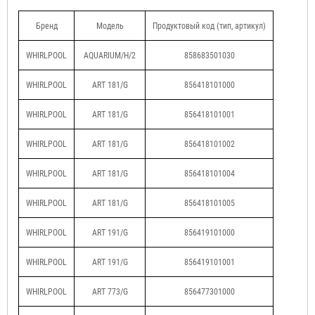
Бренд
Модель
Продуктовый код (тип, артикул)
WHIRLPOOL
AQUARIUM/H/2
858683501030
WHIRLPOOL
ART 181/G
856418101000
WHIRLPOOL
ART 181/G
856418101001
WHIRLPOOL
ART 181/G
856418101002
WHIRLPOOL
ART 181/G
856418101004
WHIRLPOOL
ART 181/G
856418101005
WHIRLPOOL
ART 191/G
856419101000
WHIRLPOOL
ART 191/G
856419101001
WHIRLPOOL
ART 773/G
856477301000