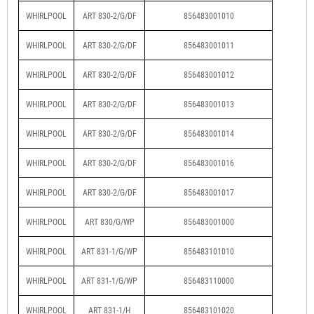
WHIRLPOOL
ART 830-2/G/DF
856483001010
WHIRLPOOL
ART 830-2/G/DF
856483001011
WHIRLPOOL
ART 830-2/G/DF
856483001012
WHIRLPOOL
ART 830-2/G/DF
856483001013
WHIRLPOOL
ART 830-2/G/DF
856483001014
WHIRLPOOL
ART 830-2/G/DF
856483001016
WHIRLPOOL
ART 830-2/G/DF
856483001017
WHIRLPOOL
ART 830/G/WP
856483001000
WHIRLPOOL
ART 831-1/G/WP
856483101010
WHIRLPOOL
ART 831-1/G/WP
856483110000
WHIRLPOOL
ART 831-1/H
856483101020