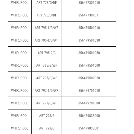
WHIRLPOOL
ART 773/G/DF
856477301010
WHIRLPOOL
ART 773/G/DF
856477301011
WHIRLPOOL
ART 795-1/G/WP
856479501010
WHIRLPOOL
ART 795-1/G/WP
856479501030
WHIRLPOOL
ART 795-2/G
856479501050
WHIRLPOOL
ART 795/G/WP
856479501000
WHIRLPOOL
ART 795/G/WP
856479501020
WHIRLPOOL
ART 797-1/G/WP
856479701010
WHIRLPOOL
ART 797/G/WP
856479701000
WHIRLPOOL
ART 798/G
856479838000
WHIRLPOOL
ART 798/G
856479838001