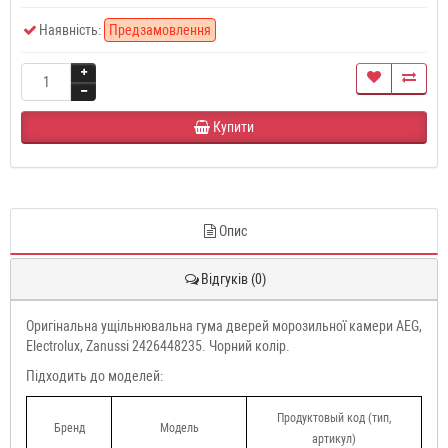
Наявність:
Предзамовлення
Купити
Опис
Відгуків (0)
Оригінальна ущільнювальна гума дверей морозильної камери AEG,
Electrolux, Zanussi 2426448235. Чорний колір.
Підходить до моделей:
Продуктовый код (тип,
Бренд
Модель
артикул)