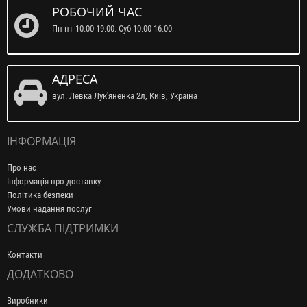
РОБОЧИЙ ЧАС
Пн-пт 10:00-19:00. Суб 10:00-16:00
АДРЕСА
вул. Левка Лук'яненка 2л, Київ, Україна
ІНФОРМАЦІЯ
Про нас
Інформація про доставку
Політика безпеки
Умови надання послуг
СЛУЖБА ПІДТРИМКИ
Контакти
ДОДАТКОВО
Виробники