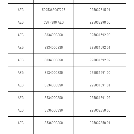
AEG
5995363067225
925032615 01
AEG
CBFF380 AEG
925033298 00
AEG
S33400CSS0
925031592 00
AEG
S33400CSS0
925031592 01
AEG
S33400CSS0
925031592 02
AEG
S53400CSS0
925031591 00
AEG
S53400CSS0
925031591 01
AEG
S53400CSS0
925031591 02
AEG
S53600CSS0
925032858 00
AEG
S53600CSS0
925032858 01