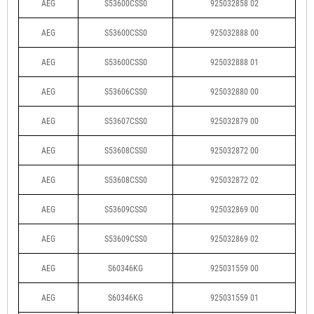
AEG
S53600CSS0
925032858 02
AEG
S53600CSS0
925032888 00
AEG
S53600CSS0
925032888 01
AEG
S53606CSS0
925032880 00
AEG
S53607CSS0
925032879 00
AEG
S53608CSS0
925032872 00
AEG
S53608CSS0
925032872 02
AEG
S53609CSS0
925032869 00
AEG
S53609CSS0
925032869 02
AEG
S60346KG
925031559 00
AEG
S60346KG
925031559 01