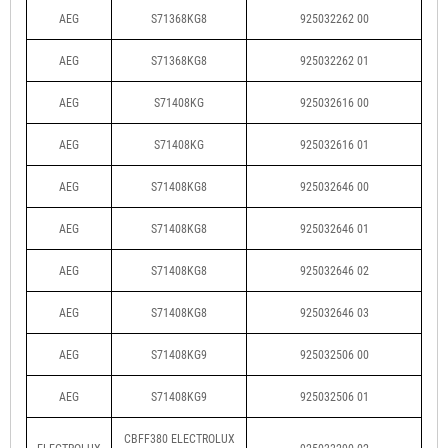
AEG
S71368KG8
925032262 00
AEG
S71368KG8
925032262 01
AEG
S71408KG
925032616 00
AEG
S71408KG
925032616 01
AEG
S71408KG8
925032646 00
AEG
S71408KG8
925032646 01
AEG
S71408KG8
925032646 02
AEG
S71408KG8
925032646 03
AEG
S71408KG9
925032506 00
AEG
S71408KG9
925032506 01
CBFF380 ELECTROLUX