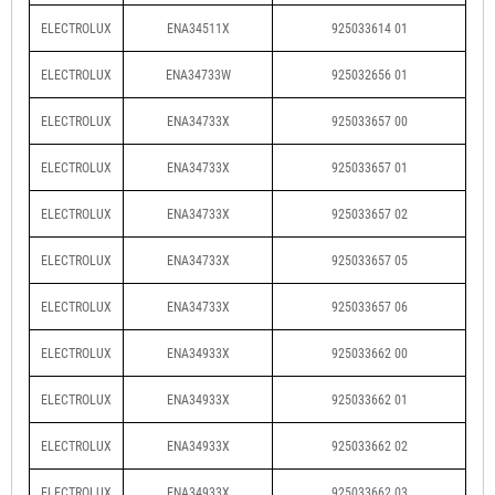
ELECTROLUX
ENA34511X
925033614 01
ELECTROLUX
ENA34733W
925032656 01
ELECTROLUX
ENA34733X
925033657 00
ELECTROLUX
ENA34733X
925033657 01
ELECTROLUX
ENA34733X
925033657 02
ELECTROLUX
ENA34733X
925033657 05
ELECTROLUX
ENA34733X
925033657 06
ELECTROLUX
ENA34933X
925033662 00
ELECTROLUX
ENA34933X
925033662 01
ELECTROLUX
ENA34933X
925033662 02
ELECTROLUX
ENA34933X
925033662 03