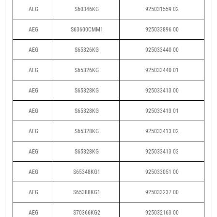
AEG
S60346KG
925031559 02
AEG
S63600CMM1
925033896 00
AEG
S65326KG
925033440 00
AEG
S65326KG
925033440 01
AEG
S65328KG
925033413 00
AEG
S65328KG
925033413 01
AEG
S65328KG
925033413 02
AEG
S65328KG
925033413 03
AEG
S65348KG1
925033051 00
AEG
S65388KG1
925033237 00
AEG
S70366KG2
925032163 00