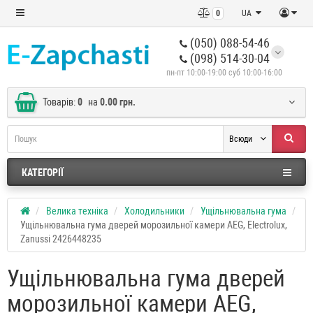
0
UA
(050) 088-54-46
(098) 514-30-04
пн-пт 10:00-19:00 суб 10:00-16:00
Товарів:
0
на
0.00 грн.
Всюди
КАТЕГОРІЇ
Велика техніка
Холодильники
Ущільнювальна гума
Ущільнювальна гума дверей морозильної камери AEG, Electrolux,
Zanussi 2426448235
Ущільнювальна гума дверей
морозильної камери AEG,