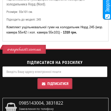
холодильника Норд (Nord).
Розміри:
55x101 см.
Підходить до моделі: 245
Комплект ущільнювальної гуми на холодильник Норд 245 (мор.
камера 55x42 і хол. камера 55x101) -
1310 грн.
e-zapchasti.com.ua
ПІДПИСАТИСЯ НА РОЗСИЛКУ
ПІДПИСАТИСЯ
0985143004, 3831822
Замовлення по телефону