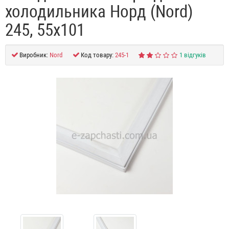
холодильника Норд (Nord)
245, 55x101
Виробник:
Nord
Код товару:
245-1
1 відгуків