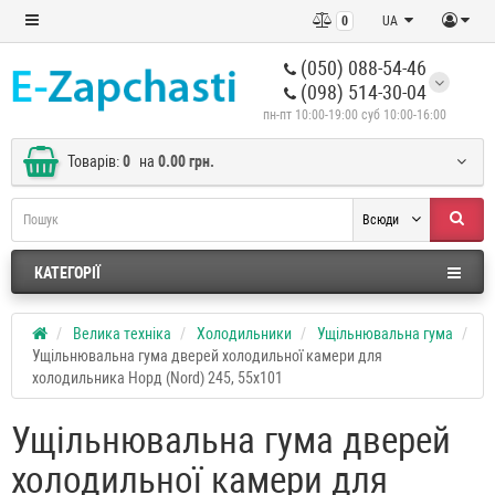
0
UA
(050) 088-54-46
(098) 514-30-04
пн-пт 10:00-19:00 суб 10:00-16:00
Товарів:
0
на
0.00 грн.
Всюди
КАТЕГОРІЇ
Велика техніка
Холодильники
Ущільнювальна гума
Ущільнювальна гума дверей холодильної камери для
холодильника Норд (Nord) 245, 55x101
Ущільнювальна гума дверей
холодильної камери для