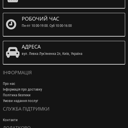
РОБОЧИЙ ЧАС
Пн-пт 10:00-19:00. Суб 10:00-16:00
АДРЕСА
вул. Левка Лук'яненка 2л, Київ, Україна
ІНФОРМАЦІЯ
Про нас
Інформація про доставку
Політика безпеки
Умови надання послуг
СЛУЖБА ПІДТРИМКИ
Контакти