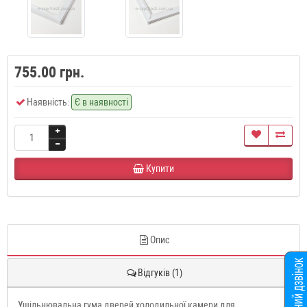
755.00 грн.
Наявність:
Є в наявності
Купити
Опис
Відгуків (1)
Ущільнювальна гума дверей холодильної камери для