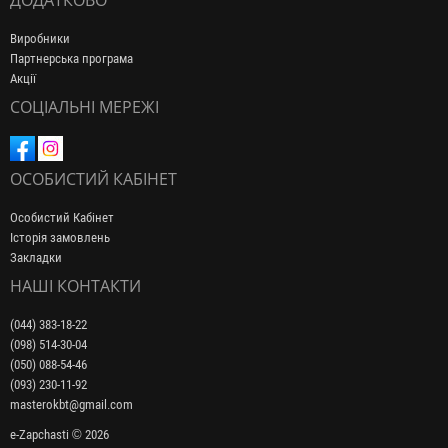
ДОДАТКОВО
Виробники
Партнерська програма
Акції
СОЦІАЛЬНІ МЕРЕЖІ
ОСОБИСТИЙ КАБІНЕТ
Особистий Кабінет
Історія замовлень
Закладки
НАШІ КОНТАКТИ
(044) 383-18-22
(098) 514-30-04
(050) 088-54-46
(093) 230-11-92
masterokbt@gmail.com
e-Zapchasti © 2026