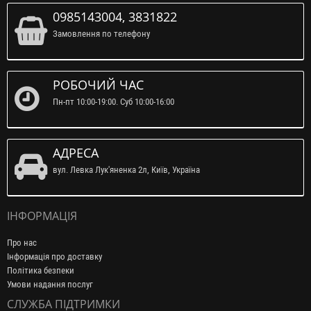
0985143004, 3831822
Замовлення по телефону
РОБОЧИЙ ЧАС
Пн-пт 10:00-19:00. Суб 10:00-16:00
АДРЕСА
вул. Левка Лук'яненка 2л, Київ, Україна
ІНФОРМАЦІЯ
Про нас
Інформація про доставку
Політика безпеки
Умови надання послуг
СЛУЖБА ПІДТРИМКИ