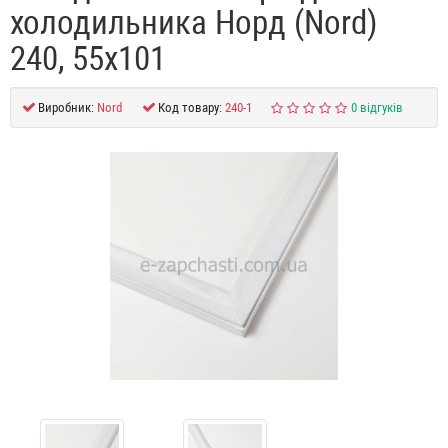
холодильника Норд (Nord)
240, 55x101
Виробник:
Nord
Код товару:
240-1
0 відгуків