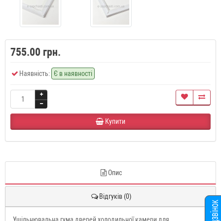
755.00 грн.
Наявність:
Є в наявності
Купити
Опис
Відгуків (0)
Ущільнювальна гума дверей холодильної камери для