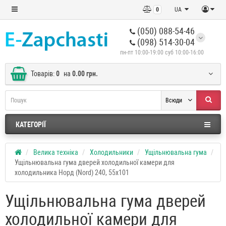
0
UA
(050) 088-54-46
(098) 514-30-04
пн-пт 10:00-19:00 суб 10:00-16:00
Товарів:
0
на
0.00 грн.
Всюди
КАТЕГОРІЇ
Велика техніка
Холодильники
Ущільнювальна гума
Ущільнювальна гума дверей холодильної камери для
холодильника Норд (Nord) 240, 55x101
Ущільнювальна гума дверей
холодильної камери для