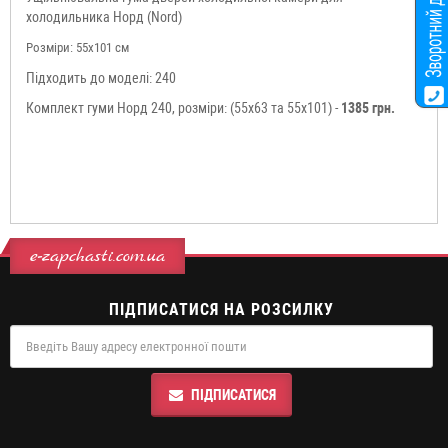
холодильника Норд (Nord)
Розміри:
55x101 см
Підходить до моделі: 240
Комплект гуми Норд 240, розміри: (55x63 та 55x101) -
1385 грн.
e-zapchasti.com.ua
ПІДПИСАТИСЯ НА РОЗСИЛКУ
ПІДПИСАТИСЯ