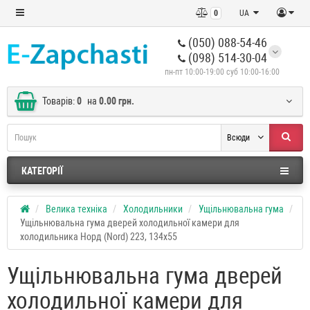
0
UA
(050) 088-54-46
(098) 514-30-04
пн-пт 10:00-19:00 суб 10:00-16:00
Товарів:
0
на
0.00 грн.
Всюди
КАТЕГОРІЇ
Велика техніка
Холодильники
Ущільнювальна гума
Ущільнювальна гума дверей холодильної камери для
холодильника Норд (Nord) 223, 134x55
Ущільнювальна гума дверей
холодильної камери для