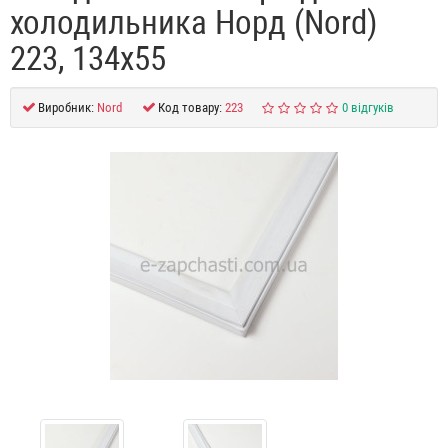
холодильника Норд (Nord)
223, 134x55
Виробник:
Nord
Код товару:
223
0 відгуків