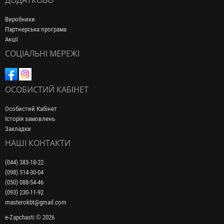
ДОДАТКОВО
Виробники
Партнерська програма
Акції
СОЦІАЛЬНІ МЕРЕЖІ
ОСОБИСТИЙ КАБІНЕТ
Особистий Кабінет
Історія замовлень
Закладки
НАШІ КОНТАКТИ
(044) 383-18-22
(098) 514-30-04
(050) 088-54-46
(093) 230-11-92
masterokbt@gmail.com
e-Zapchasti © 2026