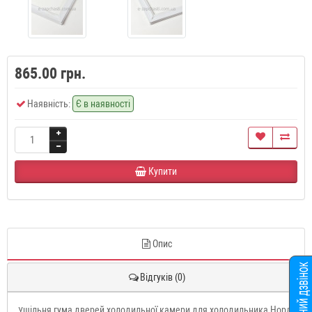
865.00 грн.
Наявність:
Є в наявності
Купити
Опис
Відгуків (0)
щільня гума дверей холодильної камери для холодильника Норд
У