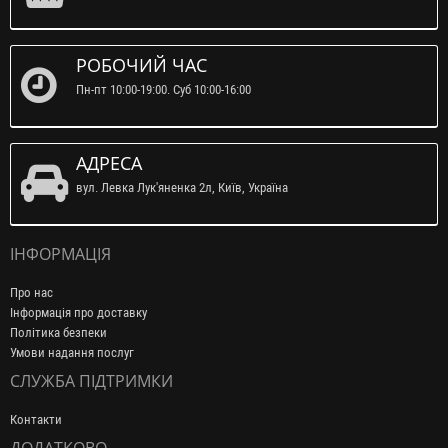
РОБОЧИЙ ЧАС
Пн-пт 10:00-19:00. Суб 10:00-16:00
АДРЕСА
вул. Левка Лук'яненка 2л, Київ, Україна
ІНФОРМАЦІЯ
Про нас
Інформація про доставку
Політика безпеки
Умови надання послуг
СЛУЖБА ПІДТРИМКИ
Контакти