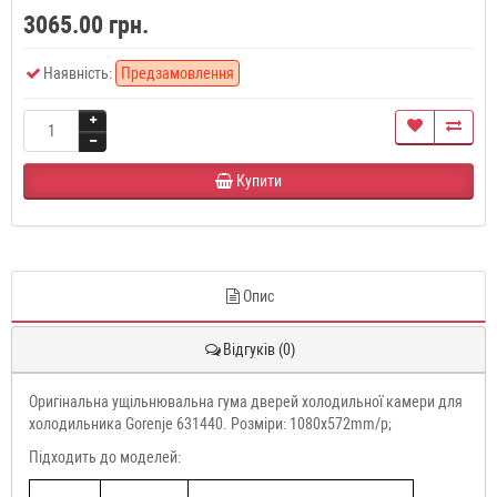
3065.00 грн.
Наявність:
Предзамовлення
Купити
Опис
Відгуків (0)
Оригінальна ущільнювальна гума дверей холодильної камери для
холодильника Gorenje 631440. Розміри: 1080x572mm/p;
Підходить до моделей: