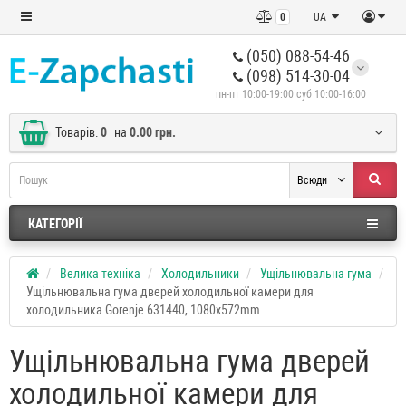
0
UA
(050) 088-54-46
(098) 514-30-04
пн-пт 10:00-19:00 суб 10:00-16:00
Товарів:
0
на
0.00 грн.
Всюди
КАТЕГОРІЇ
Велика техніка
Холодильники
Ущільнювальна гума
Ущільнювальна гума дверей холодильної камери для
холодильника Gorenje 631440, 1080x572mm
Ущільнювальна гума дверей
холодильної камери для