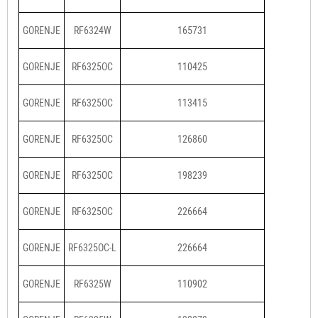
GORENJE
RF6324W
165731
GORENJE
RF6325OC
110425
GORENJE
RF6325OC
113415
GORENJE
RF6325OC
126860
GORENJE
RF6325OC
198239
GORENJE
RF6325OC
226664
GORENJE
RF6325OC-L
226664
GORENJE
RF6325W
110902