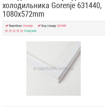
холодильника Gorenje 631440,
1080x572mm
Виробник:
Gorenje
Код товару:
631440
0 відгуків