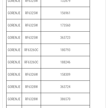
GORENJE
RF6325W
132879
GORENJE
RF6325W
156961
GORENJE
RF6325W
173560
GORENJE
RF6325W
363723
GORENJE
RF6326OC
180793
GORENJE
RF6326OC
188246
GORENJE
RF6326W
158309
GORENJE
RF6328W
363724
GORENJE
RF6328W
386570