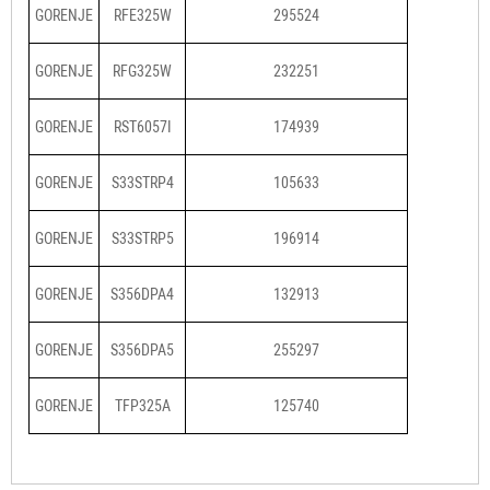
GORENJE
RFE325W
295524
GORENJE
RFG325W
232251
GORENJE
RST6057I
174939
GORENJE
S33STRP4
105633
GORENJE
S33STRP5
196914
GORENJE
S356DPA4
132913
GORENJE
S356DPA5
255297
GORENJE
TFP325A
125740