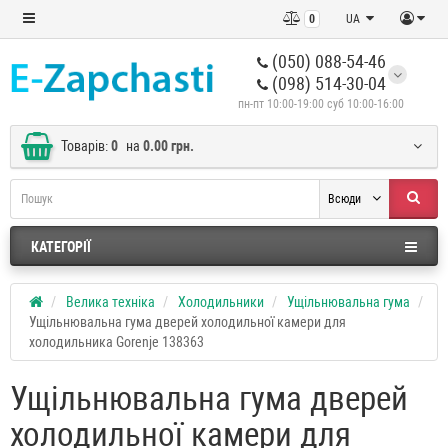
0
UA
(050) 088-54-46
(098) 514-30-04
пн-пт 10:00-19:00 суб 10:00-16:00
Товарів:
0
на
0.00 грн.
Всюди
КАТЕГОРІЇ
Велика техніка
Холодильники
Ущільнювальна гума
Ущільнювальна гума дверей холодильної камери для
холодильника Gorenje 138363
Ущільнювальна гума дверей
холодильної камери для