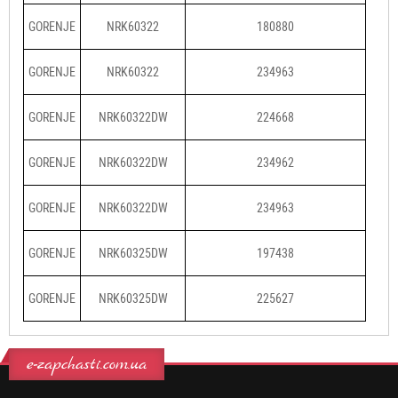
GORENJE
NRK60322
180880
GORENJE
NRK60322
234963
GORENJE
NRK60322DW
224668
GORENJE
NRK60322DW
234962
GORENJE
NRK60322DW
234963
GORENJE
NRK60325DW
197438
GORENJE
NRK60325DW
225627
e-zapchasti.com.ua