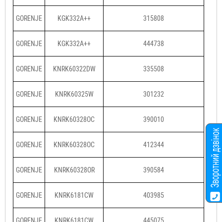
GORENJE
KGK332A++
315808
GORENJE
KGK332A++
444738
GORENJE
KNRK60322DW
335508
GORENJE
KNRK60325W
301232
GORENJE
KNRK60328OC
390010
GORENJE
KNRK60328OC
412344
GORENJE
KNRK60328OR
390584
GORENJE
KNRK6181CW
403985
GORENJE
KNRK6181CW
445075