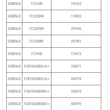
GORENJE
FC316W
195353
GORENJE
FC325BNF
178820
GORENJE
FC326PNF
297945
GORENJE
FC326RNF
297965
GORENJE
FC345B
173673
GORENJE
FCB350ASBDLA++
328671
GORENJE
FCB350ASBDLA++
444794
GORENJE
FCB350ASBDRA++
328670
GORENJE
FCB350ASBDRA++
444793