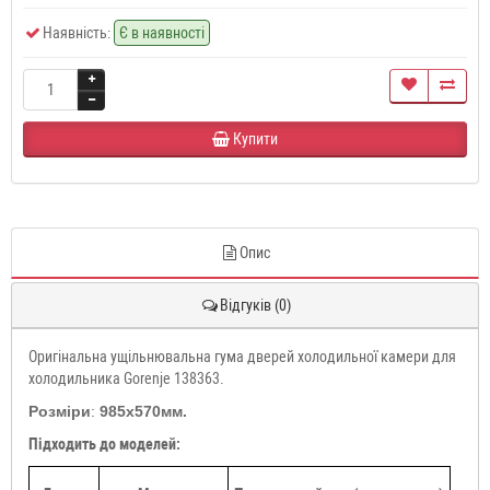
Наявність:
Є в наявності
Купити
Опис
Відгуків (0)
Оригінальна ущільнювальна гума дверей холодильної камери для
холодильника Gorenje 138363.
Розміри
:
985x570мм.
Підходить до моделей: