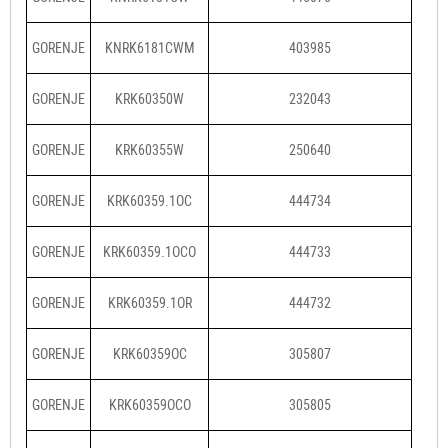
GORENJE
KNRK6181CWM
403985
GORENJE
KRK60350W
232043
GORENJE
KRK60355W
250640
GORENJE
KRK60359.1OC
444734
GORENJE
KRK60359.1OCO
444733
GORENJE
KRK60359.1OR
444732
GORENJE
KRK60359OC
305807
GORENJE
KRK60359OCO
305805