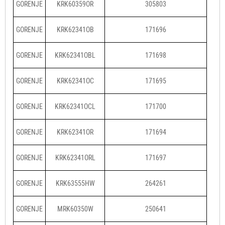
GORENJE
KRK60359OR
305803
GORENJE
KRK62341OB
171696
GORENJE
KRK62341OBL
171698
GORENJE
KRK62341OC
171695
GORENJE
KRK62341OCL
171700
GORENJE
KRK62341OR
171694
GORENJE
KRK62341ORL
171697
GORENJE
KRK63555HW
264261
GORENJE
MRK60350W
250641