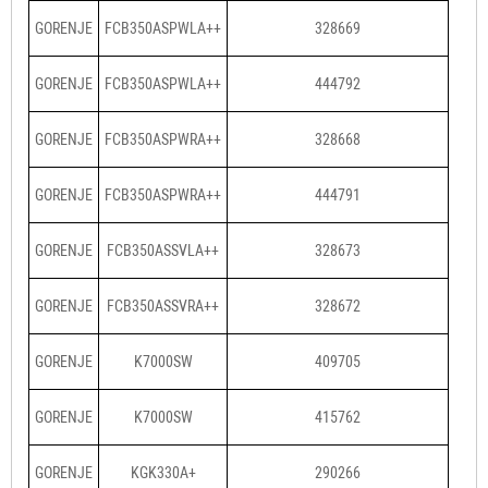
GORENJE
FCB350ASPWLA++
328669
GORENJE
FCB350ASPWLA++
444792
GORENJE
FCB350ASPWRA++
328668
GORENJE
FCB350ASPWRA++
444791
GORENJE
FCB350ASSVLA++
328673
GORENJE
FCB350ASSVRA++
328672
GORENJE
K7000SW
409705
GORENJE
K7000SW
415762
GORENJE
KGK330A+
290266