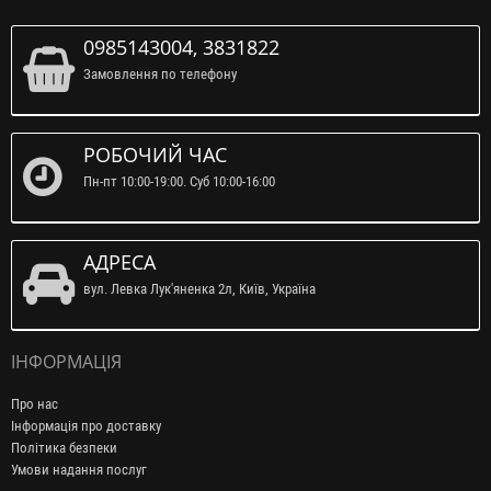
0985143004, 3831822
Замовлення по телефону
РОБОЧИЙ ЧАС
Пн-пт 10:00-19:00. Суб 10:00-16:00
АДРЕСА
вул. Левка Лук'яненка 2л, Київ, Україна
ІНФОРМАЦІЯ
Про нас
Інформація про доставку
Політика безпеки
Умови надання послуг