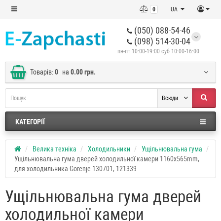
0
UA
(050) 088-54-46
(098) 514-30-04
пн-пт 10:00-19:00 суб 10:00-16:00
Товарів:
0
на
0.00 грн.
Всюди
КАТЕГОРІЇ
Велика техніка
Холодильники
Ущільнювальна гума
Ущільнювальна гума дверей холодильної камери 1160x565mm,
для холодильника Gorenje 130701, 121339
Ущільнювальна гума дверей
холодильної камери