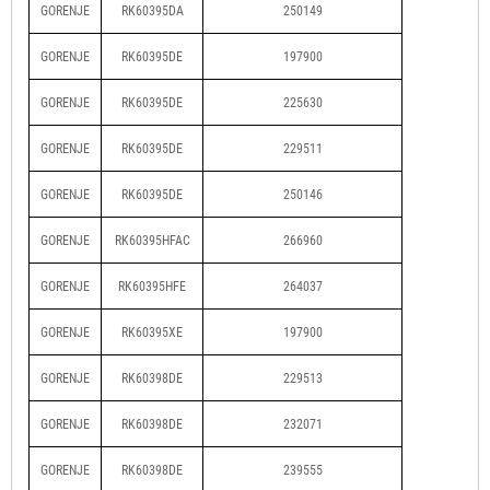
GORENJE
RK60395DA
250149
GORENJE
RK60395DE
197900
GORENJE
RK60395DE
225630
GORENJE
RK60395DE
229511
GORENJE
RK60395DE
250146
GORENJE
RK60395HFAC
266960
GORENJE
RK60395HFE
264037
GORENJE
RK60395XE
197900
GORENJE
RK60398DE
229513
GORENJE
RK60398DE
232071
GORENJE
RK60398DE
239555