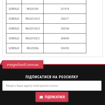
GORENJE
RK6201BX
331918
GORENJE
RK6201UX/2
336371
GORENJE
RK6201UX/2
338186
GORENJE
RK62010X/2
384696
GORENJE
RK6202BA
336393
e-zapchasti.com.ua
ПІДПИСАТИСЯ НА РОЗСИЛКУ
ПІДПИСАТИСЯ