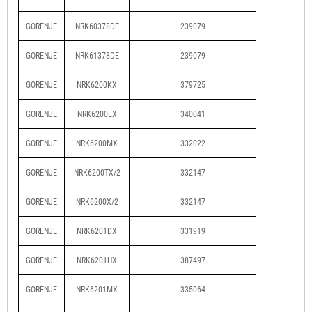
GORENJE
NRK60378DE
239079
GORENJE
NRK61378DE
239079
GORENJE
NRK6200KX
379725
GORENJE
NRK6200LX
340041
GORENJE
NRK6200MX
332022
GORENJE
NRK6200TX/2
332147
GORENJE
NRK6200X/2
332147
GORENJE
NRK6201DX
331919
GORENJE
NRK6201HX
387497
GORENJE
NRK6201MX
335064