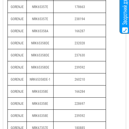
GORENJE
NRK65357E
178663
GORENJE
NRK65357E
238194
GORENJE
NRK65358A
166287
GORENJE
NRK65358DE
232028
GORENJE
NRK65358DE
237630
GORENJE
NRK65358DE
239592
GORENJE
NRK65358DE-1
260210
GORENJE
NRK65358E
166284
GORENJE
NRK65358E
228697
GORENJE
NRK65358E
239592
GORENJE
NRK67357E
180885