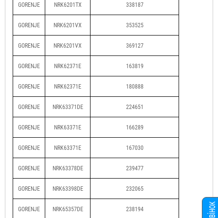
GORENJE
NRK6201TX
338187
GORENJE
NRK6201VX
353525
GORENJE
NRK6201VX
369127
GORENJE
NRK62371E
163819
GORENJE
NRK62371E
180888
GORENJE
NRK63371DE
224651
GORENJE
NRK63371E
166289
GORENJE
NRK63371E
167030
GORENJE
NRK63378DE
239477
GORENJE
NRK63398DE
232065
GORENJE
NRK65357DE
238194