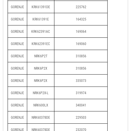
GORENJE
KRK61391DE
225762
GORENJE
KRK61391E
164325
GORENJE
KRK62391AC
169064
GORENJE
KRK62391EC
169060
GORENJE
NRK6P2T
310856
GORENJE
NRK6P2X
310856
GORENJE
NRK6P2X
335073
GORENJE
NRK6P2X-L
319974
GORENJE
NRK600LX
340041
GORENJE
NRK60378DE
229503
GORENJE
NRK60378DE
232070