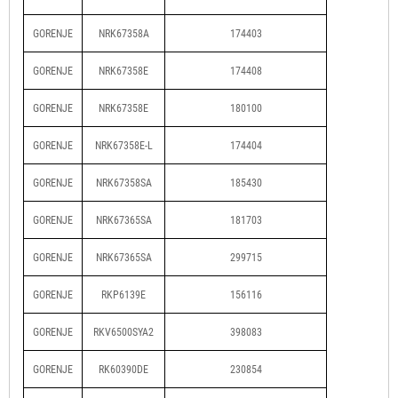
GORENJE
NRK67358A
174403
GORENJE
NRK67358E
174408
GORENJE
NRK67358E
180100
GORENJE
NRK67358E-L
174404
GORENJE
NRK67358SA
185430
GORENJE
NRK67365SA
181703
GORENJE
NRK67365SA
299715
GORENJE
RKP6139E
156116
GORENJE
RKV6500SYA2
398083
GORENJE
RK60390DE
230854