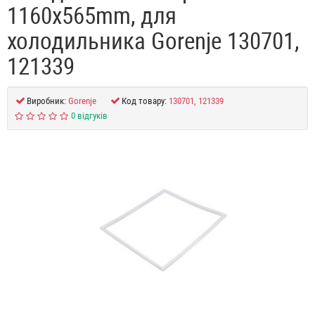
1160x565mm, для
холодильника Gorenje 130701,
121339
Виробник:
Gorenje
Код товару:
130701, 121339
0 відгуків