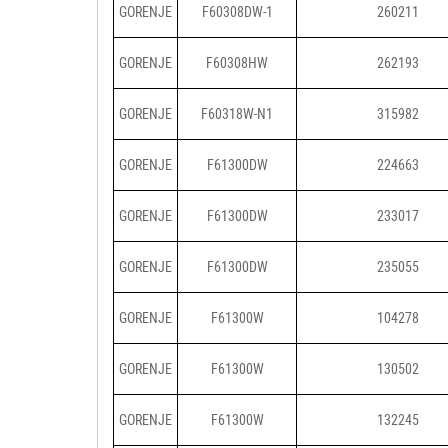
GORENJE
F60308DW-1
260211
GORENJE
F60308HW
262193
GORENJE
F60318W-N1
315982
GORENJE
F61300DW
224663
GORENJE
F61300DW
233017
GORENJE
F61300DW
235055
GORENJE
F61300W
104278
GORENJE
F61300W
130502
GORENJE
F61300W
132245