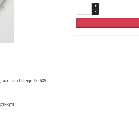
дильника Gorenje 130689.
артикул)