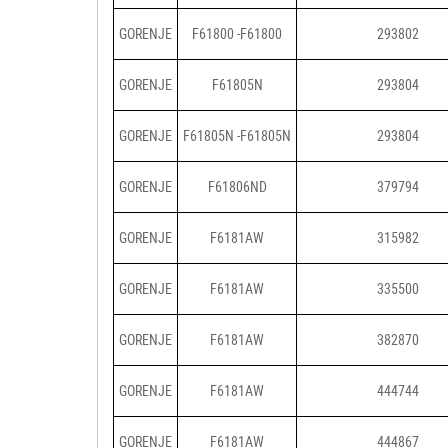
GORENJE
F61800 -F61800
293802
GORENJE
F61805N
293804
GORENJE
F61805N -F61805N
293804
GORENJE
F61806ND
379794
GORENJE
F6181AW
315982
GORENJE
F6181AW
335500
GORENJE
F6181AW
382870
GORENJE
F6181AW
444744
GORENJE
F6181AW
444867