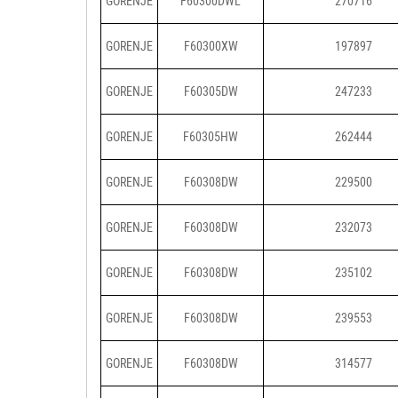
GORENJE
F60300DWL
270716
GORENJE
F60300XW
197897
GORENJE
F60305DW
247233
GORENJE
F60305HW
262444
GORENJE
F60308DW
229500
GORENJE
F60308DW
232073
GORENJE
F60308DW
235102
GORENJE
F60308DW
239553
GORENJE
F60308DW
314577