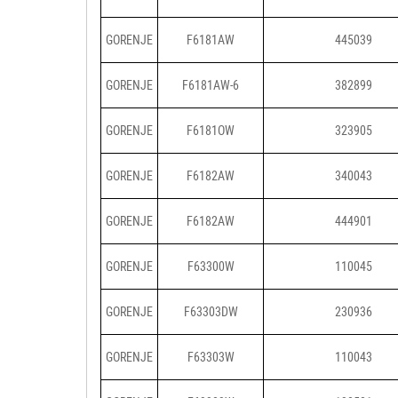
GORENJE
F6181AW
445039
GORENJE
F6181AW-6
382899
GORENJE
F6181OW
323905
GORENJE
F6182AW
340043
GORENJE
F6182AW
444901
GORENJE
F63300W
110045
GORENJE
F63303DW
230936
GORENJE
F63303W
110043