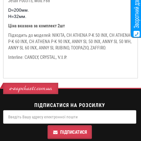
Jetair F00315, Mod.F88
D=200мм.
H=32мм.
Ціна вказана за комплект 2шт
Підходить до моделей: NIKITA, CH ATHENA P-K 50 INX, CH ATHENA
P-K 60 INX, CH ATHENA P-K 90 INX, ANNY SL 50 INX, ANNY SL 50 WH,
ANNY SL 60 INX, ANNY SL RUBINO, TOOPAZIO, ZAFFIRO.
Interline: CANDLY, CRYSTAL,
V.I.P.
e-zapchasti.com.ua
ПІДПИСАТИСЯ НА РОЗСИЛКУ
ПІДПИСАТИСЯ