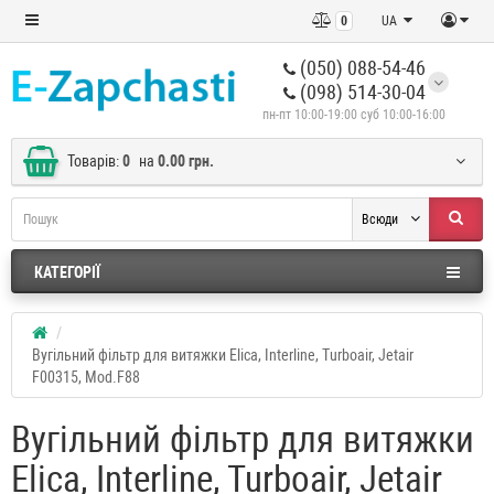
0
UA
(050) 088-54-46
(098) 514-30-04
пн-пт 10:00-19:00 суб 10:00-16:00
Товарів:
0
на
0.00 грн.
Всюди
КАТЕГОРІЇ
Вугільний фільтр для витяжки Elica, Interline, Turboair, Jetair
F00315, Mod.F88
Вугільний фільтр для витяжки
Elica, Interline, Turboair, Jetair