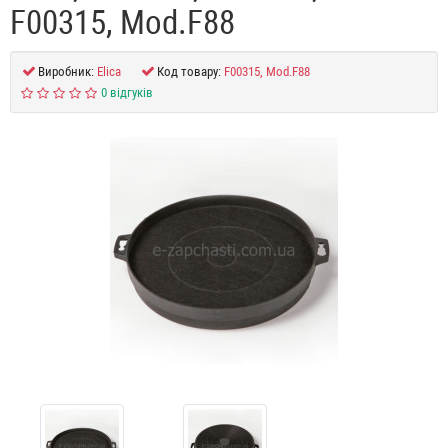
F00315, Mod.F88
Виробник:
Elica
Код товару:
F00315, Mod.F88
0 відгуків