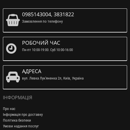
0985143004, 3831822
Замовлення по телефону
РОБОЧИЙ ЧАС
Пн-пт 10:00-19:00. Суб 10:00-16:00
АДРЕСА
вул. Левка Лук'яненка 2л, Київ, Україна
ІНФОРМАЦІЯ
Про нас
Інформація про доставку
Політика безпеки
Умови надання послуг