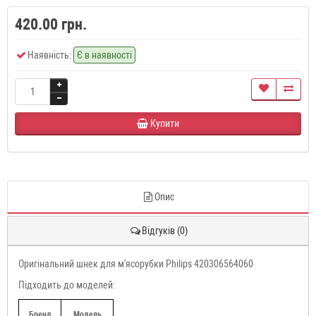
420.00 грн.
Наявність:
Є в наявності
Купити
Опис
Відгуків (0)
Оригінальний шнек для м'ясорубки Philips 420306564060
Підходить до моделей:
Бренд
Модель