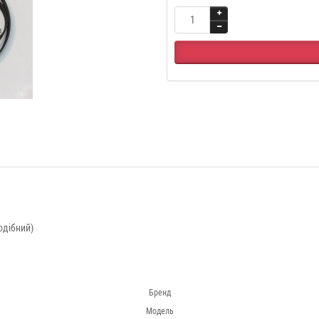
одібний)
Бренд
Модель