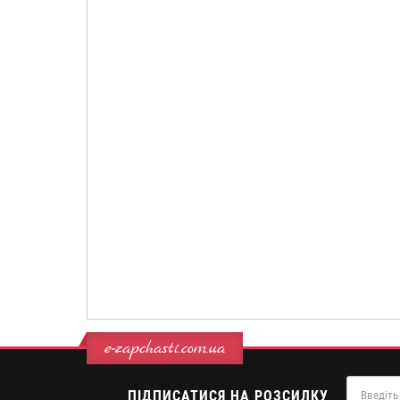
e-zapchasti.com.ua
ПІДПИСАТИСЯ НА РОЗСИЛКУ