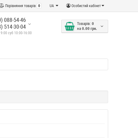
Порівняння товарів
0
UA
Особистий кабінет
) 088-54-46
Товарів:
0
) 514-30-04
на
0.00 грн.
19:00 суб 10:00-16:00