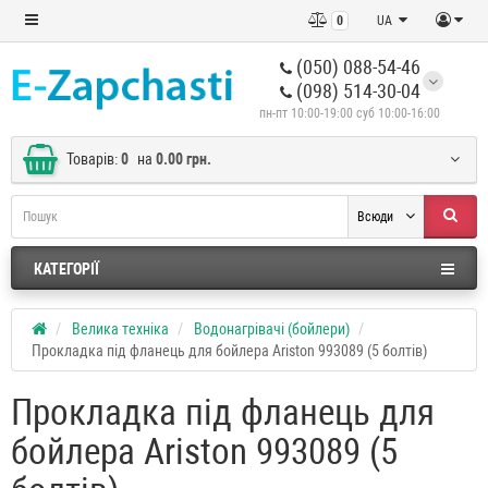
0
UA
(050) 088-54-46
(098) 514-30-04
пн-пт 10:00-19:00 суб 10:00-16:00
Товарів:
0
на
0.00 грн.
Всюди
КАТЕГОРІЇ
Велика техніка
Водонагрівачі (бойлери)
Прокладка під фланець для бойлера Ariston 993089 (5 болтів)
Прокладка під фланець для
бойлера Ariston 993089 (5