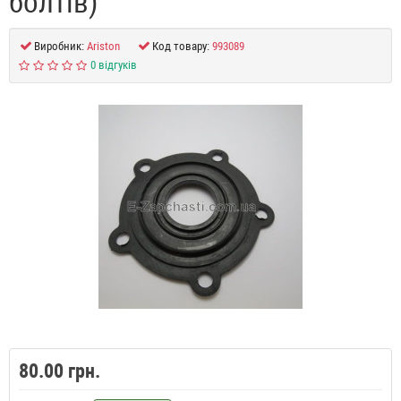
болтів)
Виробник:
Ariston
Код товару:
993089
0 відгуків
80.00 грн.