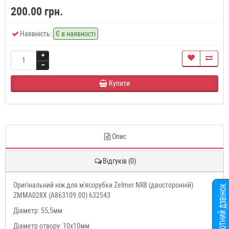
200.00 грн.
Наявність:
Є в наявності
Купити
Опис
Відгуків (0)
Оригінальний ніж для м'ясорубки Zelmer NR8 (двосторонній)
ZMMA028X (A863109.00) 632543
Діаметр: 55,5мм
Діаметр отвору: 10x10мм