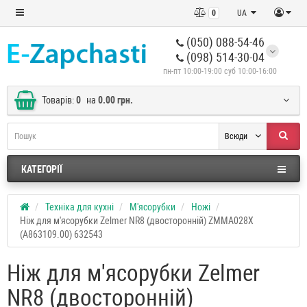
0
UA
(050) 088-54-46
(098) 514-30-04
пн-пт 10:00-19:00 суб 10:00-16:00
Товарів:
0
на
0.00 грн.
Всюди
КАТЕГОРІЇ
Техніка для кухні
М'ясорубки
Ножі
Ніж для м'ясорубки Zelmer NR8 (двосторонній) ZMMA028X
(A863109.00) 632543
Ніж для м'ясорубки Zelmer
NR8 (двосторонній)