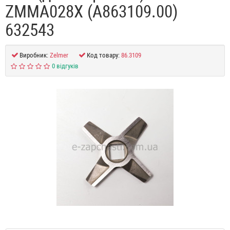
ZMMA028X (A863109.00)
632543
Виробник:
Zelmer
Код товару:
86.3109
0 відгуків