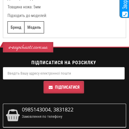
Товщина ножа: 5мм
Підходить до моделей:
Бренд
Модель
e-zapchasti.com.ua
ПІДПИСАТИСЯ НА РОЗСИЛКУ
ПІДПИСАТИСЯ
0985143004, 3831822
Замовлення по телефону