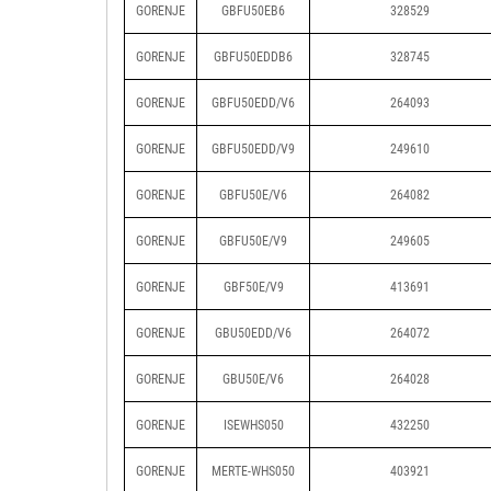
GORENJE
GBFU50EB6
328529
GORENJE
GBFU50EDDB6
328745
GORENJE
GBFU50EDD/V6
264093
GORENJE
GBFU50EDD/V9
249610
GORENJE
GBFU50E/V6
264082
GORENJE
GBFU50E/V9
249605
GORENJE
GBF50E/V9
413691
GORENJE
GBU50EDD/V6
264072
GORENJE
GBU50E/V6
264028
GORENJE
ISEWHS050
432250
GORENJE
MERTE-WHS050
403921