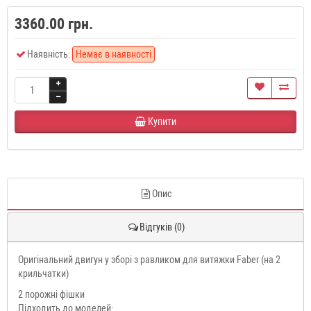
3360.00 грн.
Наявність:
Немає в наявності
Купити
Опис
Відгуків (0)
Оригінальний двигун у зборі з равликом для витяжки Faber (на 2
крильчатки)
2 порожні фішки
Підходить до моделей: