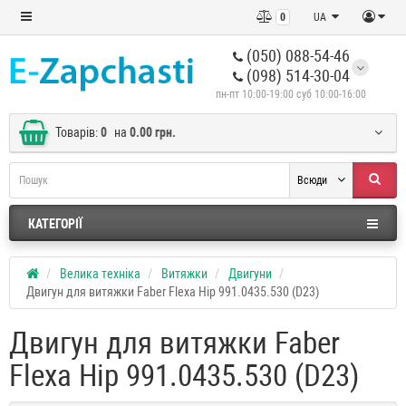
0
UA
(050) 088-54-46
(098) 514-30-04
пн-пт 10:00-19:00 суб 10:00-16:00
Товарів:
0
на
0.00 грн.
Всюди
КАТЕГОРІЇ
Велика техніка
Витяжки
Двигуни
Двигун для витяжки Faber Flexa Hip 991.0435.530 (D23)
Двигун для витяжки Faber
Flexa Hip 991.0435.530 (D23)